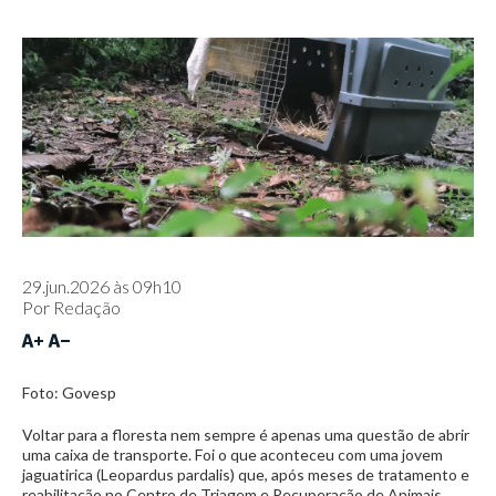
29.jun.2026 às 09h10
Por
Redação
Foto: Govesp
Voltar para a floresta nem sempre é apenas uma questão de abrir
uma caixa de transporte. Foi o que aconteceu com uma jovem
jaguatirica (Leopardus pardalis) que, após meses de tratamento e
reabilitação no Centro de Triagem e Recuperação de Animais