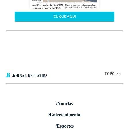
CLIQUE AQUI
TOPO
/Notícias
/Entretenimento
/Esportes