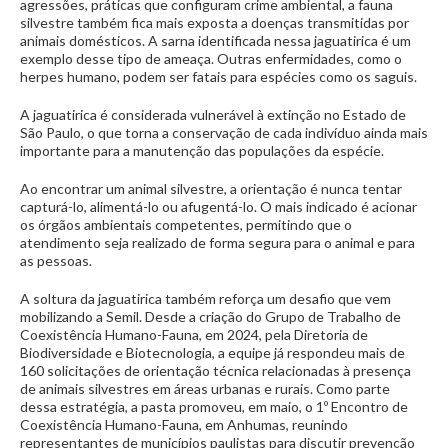
agressões, práticas que configuram crime ambiental, a fauna
silvestre também fica mais exposta a doenças transmitidas por
animais domésticos. A sarna identificada nessa jaguatirica é um
exemplo desse tipo de ameaça. Outras enfermidades, como o
herpes humano, podem ser fatais para espécies como os saguis.
A jaguatirica é considerada vulnerável à extinção no Estado de
São Paulo, o que torna a conservação de cada indivíduo ainda mais
importante para a manutenção das populações da espécie.
Ao encontrar um animal silvestre, a orientação é nunca tentar
capturá-lo, alimentá-lo ou afugentá-lo. O mais indicado é acionar
os órgãos ambientais competentes, permitindo que o
atendimento seja realizado de forma segura para o animal e para
as pessoas.
A soltura da jaguatirica também reforça um desafio que vem
mobilizando a Semil. Desde a criação do Grupo de Trabalho de
Coexistência Humano-Fauna, em 2024, pela Diretoria de
Biodiversidade e Biotecnologia, a equipe já respondeu mais de
160 solicitações de orientação técnica relacionadas à presença
de animais silvestres em áreas urbanas e rurais. Como parte
dessa estratégia, a pasta promoveu, em maio, o 1º Encontro de
Coexistência Humano-Fauna, em Anhumas, reunindo
representantes de municípios paulistas para discutir prevenção