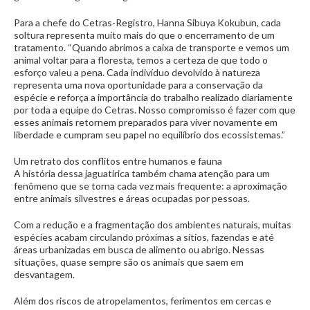
Para a chefe do Cetras-Registro, Hanna Sibuya Kokubun, cada
soltura representa muito mais do que o encerramento de um
tratamento. “Quando abrimos a caixa de transporte e vemos um
animal voltar para a floresta, temos a certeza de que todo o
esforço valeu a pena. Cada indivíduo devolvido à natureza
representa uma nova oportunidade para a conservação da
espécie e reforça a importância do trabalho realizado diariamente
por toda a equipe do Cetras. Nosso compromisso é fazer com que
esses animais retornem preparados para viver novamente em
liberdade e cumpram seu papel no equilíbrio dos ecossistemas.”
Um retrato dos conflitos entre humanos e fauna
A história dessa jaguatirica também chama atenção para um
fenômeno que se torna cada vez mais frequente: a aproximação
entre animais silvestres e áreas ocupadas por pessoas.
Com a redução e a fragmentação dos ambientes naturais, muitas
espécies acabam circulando próximas a sítios, fazendas e até
áreas urbanizadas em busca de alimento ou abrigo. Nessas
situações, quase sempre são os animais que saem em
desvantagem.
Além dos riscos de atropelamentos, ferimentos em cercas e