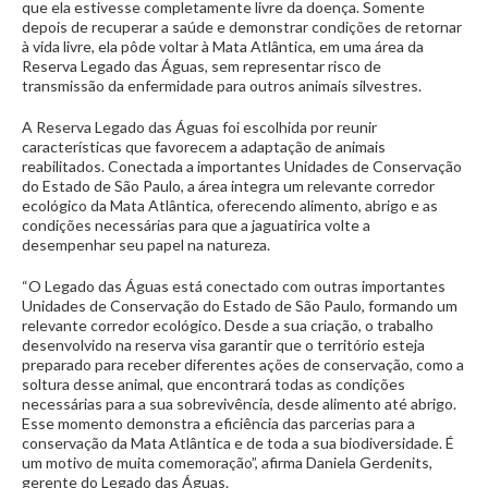
que ela estivesse completamente livre da doença. Somente
depois de recuperar a saúde e demonstrar condições de retornar
à vida livre, ela pôde voltar à Mata Atlântica, em uma área da
Reserva Legado das Águas, sem representar risco de
transmissão da enfermidade para outros animais silvestres.
A Reserva Legado das Águas foi escolhida por reunir
características que favorecem a adaptação de animais
reabilitados. Conectada a importantes Unidades de Conservação
do Estado de São Paulo, a área integra um relevante corredor
ecológico da Mata Atlântica, oferecendo alimento, abrigo e as
condições necessárias para que a jaguatirica volte a
desempenhar seu papel na natureza.
“O Legado das Águas está conectado com outras importantes
Unidades de Conservação do Estado de São Paulo, formando um
relevante corredor ecológico. Desde a sua criação, o trabalho
desenvolvido na reserva visa garantir que o território esteja
preparado para receber diferentes ações de conservação, como a
soltura desse animal, que encontrará todas as condições
necessárias para a sua sobrevivência, desde alimento até abrigo.
Esse momento demonstra a eficiência das parcerias para a
conservação da Mata Atlântica e de toda a sua biodiversidade. É
um motivo de muita comemoração”, afirma Daniela Gerdenits,
gerente do Legado das Águas.