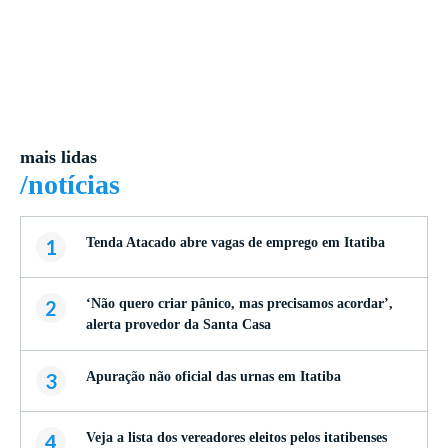
mais lidas
/notícias
1
Tenda Atacado abre vagas de emprego em Itatiba
2
‘Não quero criar pânico, mas precisamos acordar’,
alerta provedor da Santa Casa
3
Apuração não oficial das urnas em Itatiba
4
Veja a lista dos vereadores eleitos pelos itatibenses