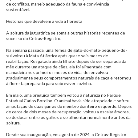
de conflitos, manejo adequado da fauna e convivência
sustentável.
Histórias que devolvem a vida à floresta
A soltura da jaguatirica se soma a outras histórias recentes de
sucesso do Cetras-Registro.
Na semana passada, uma fêmea de gato-do-mato-pequeno-do-
sul voltou à Mata Atlântica após quase seis meses de
reabilitação. Resgatada ainda filhote depois de ser separada da
mãe durante um ataque de cães, ela foi alimentada com
mamadeira nos primeiros meses de vida, desenvolveu
gradualmente seus comportamentos naturais de caça e retornou
à floresta preparada para sobreviver sozinha.
Em maio, uma preguiça também voltou à natureza no Parque
Estadual Carlos Botelho. O animal havia sido atropelado e sofreu
amputação de duas garras do membro dianteiro esquerdo. Depois
de cerca de dois meses de recuperação, voltou a escalar árvores,
se deslocar entre os galhos e se alimentar normalmente antes da
soltura.
Desde sua inauguração, em agosto de 2024, o Cetras-Registro