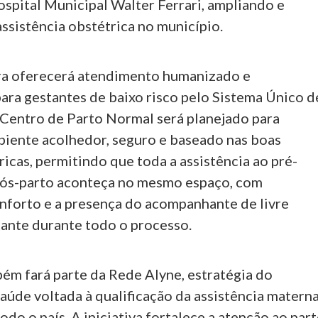
spital Municipal Walter Ferrari, ampliando e
assistência obstétrica no município.
ra oferecerá atendimento humanizado e
ara gestantes de baixo risco pelo Sistema Único d
 Centro de Parto Normal será planejado para
biente acolhedor, seguro e baseado nas boas
ricas, permitindo que toda a assistência ao pré-
 pós-parto aconteça no mesmo espaço, com
onforto e a presença do acompanhante de livre
tante durante todo o processo.
ém fará parte da Rede Alyne, estratégia do
aúde voltada à qualificação da assistência matern
odo o país. A iniciativa fortalece a atenção ao par