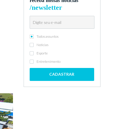
receba nossas notícias
/newsletter
Todos assuntos
Notícias
Esporte
Entretenimento
CADASTRAR