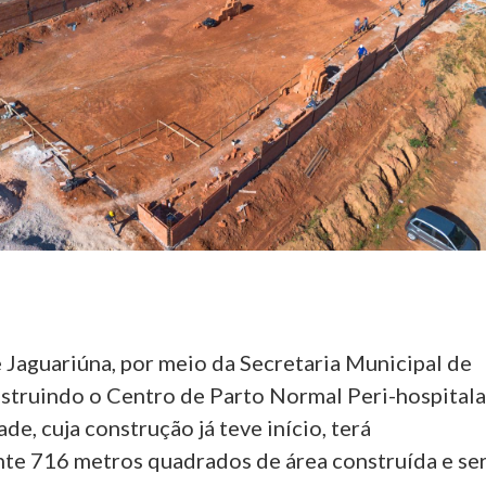
 Jaguariúna, por meio da Secretaria Municipal de
nstruindo o Centro de Parto Normal Peri-hospitala
de, cuja construção já teve início, terá
e 716 metros quadrados de área construída e se