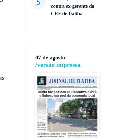
5
contra ex-gerente da
CEF de Itatiba
07 de agosto
/versão impressa
es