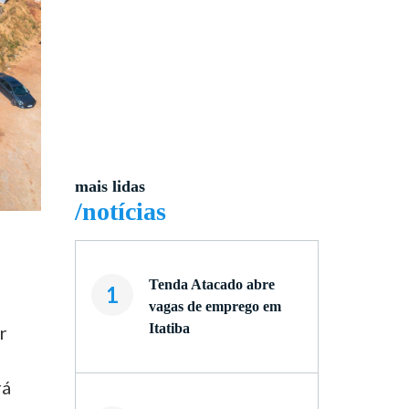
mais lidas
/notícias
Tenda Atacado abre
1
vagas de emprego em
Itatiba
r
rá