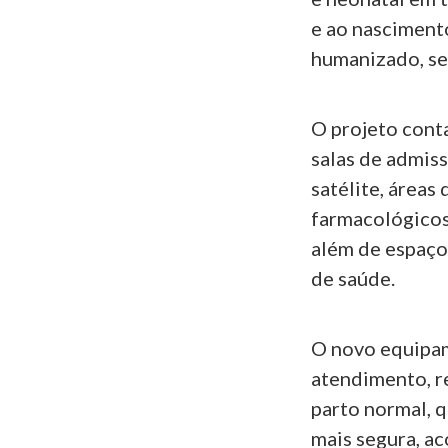
e ao nasciment
humanizado, se
O projeto conta
salas de admis
satélite, áreas
farmacológicos 
além de espaço
de saúde.
O novo equipam
atendimento, r
parto normal, 
mais segura, ac