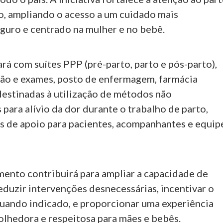
o, ampliando o acesso a um cuidado mais
guro e centrado na mulher e no bebê.
rá com suítes PPP (pré-parto, parto e pós-parto),
são e exames, posto de enfermagem, farmácia
 destinadas à utilização de métodos não
para alívio da dor durante o trabalho de parto,
s de apoio para pacientes, acompanhantes e equip
ento contribuirá para ampliar a capacidade de
eduzir intervenções desnecessárias, incentivar o
quando indicado, e proporcionar uma experiência
olhedora e respeitosa para mães e bebês.