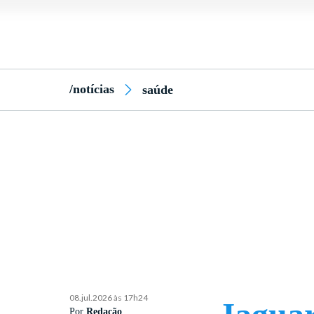
/notícias
saúde
08.jul.2026 às 17h24
Por
Redação