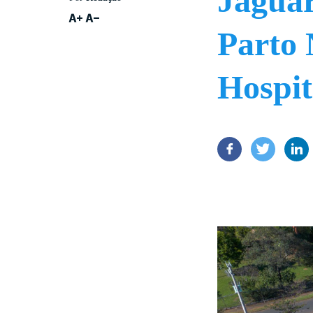
Jaguar
Parto
Hospit