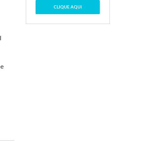
CLIQUE AQUI
l
de