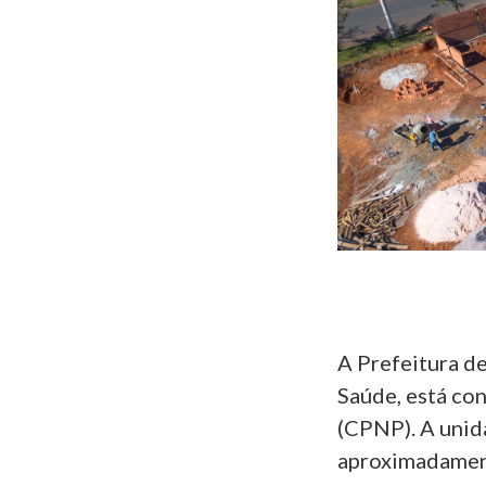
A Prefeitura de
Saúde, está co
(CPNP). A unida
aproximadament