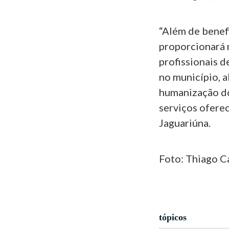
“Além de benefi
proporcionará 
profissionais d
no município, a
humanização do
serviços oferec
Jaguariúna.
Foto: Thiago C
tópicos