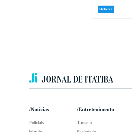
Notícias
/Notícias
/Entretenimento
Policiais
Turismo
Mundo
Sociedade