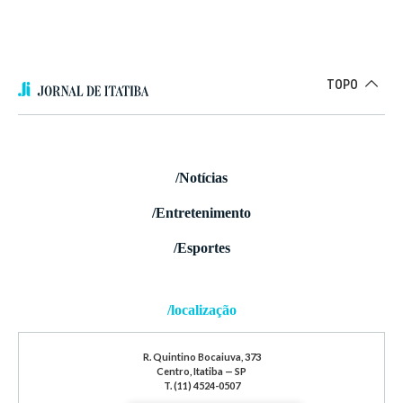
TOPO
/Notícias
/Entretenimento
/Esportes
/localização
R. Quintino Bocaiuva, 373
Centro, Itatiba — SP
T. (11) 4524-0507