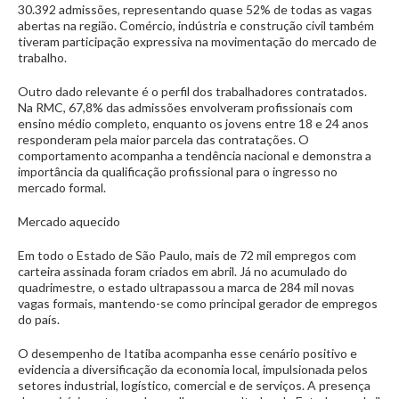
30.392 admissões, representando quase 52% de todas as vagas
abertas na região. Comércio, indústria e construção civil também
tiveram participação expressiva na movimentação do mercado de
trabalho.
Outro dado relevante é o perfil dos trabalhadores contratados.
Na RMC, 67,8% das admissões envolveram profissionais com
ensino médio completo, enquanto os jovens entre 18 e 24 anos
responderam pela maior parcela das contratações. O
comportamento acompanha a tendência nacional e demonstra a
importância da qualificação profissional para o ingresso no
mercado formal.
Mercado aquecido
Em todo o Estado de São Paulo, mais de 72 mil empregos com
carteira assinada foram criados em abril. Já no acumulado do
quadrimestre, o estado ultrapassou a marca de 284 mil novas
vagas formais, mantendo-se como principal gerador de empregos
do país.
O desempenho de Itatiba acompanha esse cenário positivo e
evidencia a diversificação da economia local, impulsionada pelos
setores industrial, logístico, comercial e de serviços. A presença