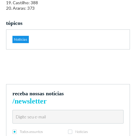
19. Castilho: 388
20. Araras: 373
tópicos
Notícias
receba nossas notícias
/newsletter
Todos assuntos
Notícias