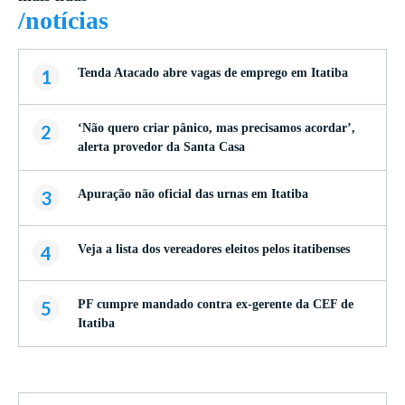
/notícias
1
Tenda Atacado abre vagas de emprego em Itatiba
2
‘Não quero criar pânico, mas precisamos acordar’,
alerta provedor da Santa Casa
3
Apuração não oficial das urnas em Itatiba
4
Veja a lista dos vereadores eleitos pelos itatibenses
5
PF cumpre mandado contra ex-gerente da CEF de
Itatiba