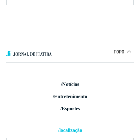
TOPO
/Notícias
/Entretenimento
/Esportes
/localização