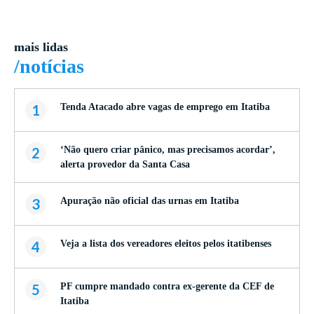
mais lidas
/notícias
1
Tenda Atacado abre vagas de emprego em Itatiba
2
‘Não quero criar pânico, mas precisamos acordar’,
alerta provedor da Santa Casa
3
Apuração não oficial das urnas em Itatiba
4
Veja a lista dos vereadores eleitos pelos itatibenses
5
PF cumpre mandado contra ex-gerente da CEF de
Itatiba