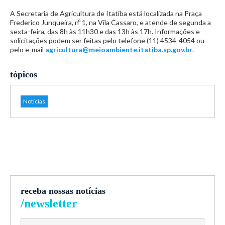
A Secretaria de Agricultura de Itatiba está localizada na Praça
Frederico Junqueira, nº 1, na Vila Cassaro, e atende de segunda a
sexta-feira, das 8h às 11h30 e das 13h às 17h. Informações e
solicitações podem ser feitas pelo telefone (11) 4534-4054 ou
pelo e-mail
agricultura@meioambiente.itatiba.sp.gov.br
.
tópicos
Notícias
receba nossas notícias
/newsletter