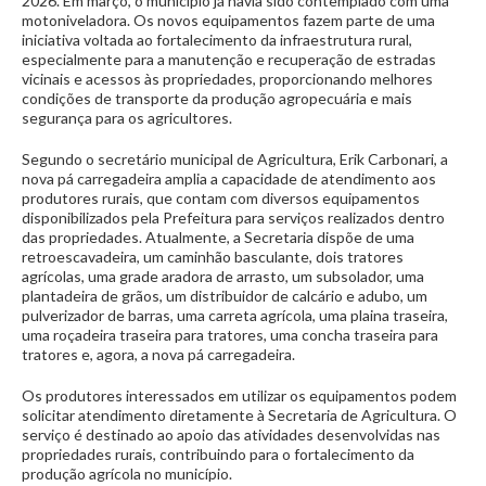
2026. Em março, o município já havia sido contemplado com uma
motoniveladora. Os novos equipamentos fazem parte de uma
iniciativa voltada ao fortalecimento da infraestrutura rural,
especialmente para a manutenção e recuperação de estradas
vicinais e acessos às propriedades, proporcionando melhores
condições de transporte da produção agropecuária e mais
segurança para os agricultores.
Segundo o secretário municipal de Agricultura, Erik Carbonari, a
nova pá carregadeira amplia a capacidade de atendimento aos
produtores rurais, que contam com diversos equipamentos
disponibilizados pela Prefeitura para serviços realizados dentro
das propriedades. Atualmente, a Secretaria dispõe de uma
retroescavadeira, um caminhão basculante, dois tratores
agrícolas, uma grade aradora de arrasto, um subsolador, uma
plantadeira de grãos, um distribuidor de calcário e adubo, um
pulverizador de barras, uma carreta agrícola, uma plaina traseira,
uma roçadeira traseira para tratores, uma concha traseira para
tratores e, agora, a nova pá carregadeira.
Os produtores interessados em utilizar os equipamentos podem
solicitar atendimento diretamente à Secretaria de Agricultura. O
serviço é destinado ao apoio das atividades desenvolvidas nas
propriedades rurais, contribuindo para o fortalecimento da
produção agrícola no município.