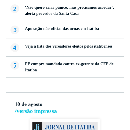
2
‘Não quero criar pânico, mas precisamos acordar’,
alerta provedor da Santa Casa
3
Apuração não oficial das urnas em Itatiba
4
Veja a lista dos vereadores eleitos pelos itatibenses
5
PF cumpre mandado contra ex-gerente da CEF de
Itatiba
10 de agosto
/versão impressa