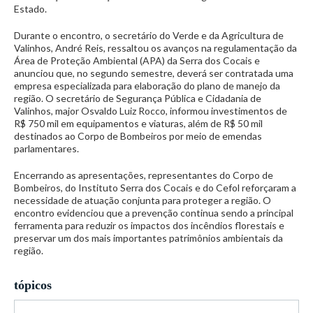
Estado.
Durante o encontro, o secretário do Verde e da Agricultura de
Valinhos, André Reis, ressaltou os avanços na regulamentação da
Área de Proteção Ambiental (APA) da Serra dos Cocais e
anunciou que, no segundo semestre, deverá ser contratada uma
empresa especializada para elaboração do plano de manejo da
região. O secretário de Segurança Pública e Cidadania de
Valinhos, major Osvaldo Luiz Rocco, informou investimentos de
R$ 750 mil em equipamentos e viaturas, além de R$ 50 mil
destinados ao Corpo de Bombeiros por meio de emendas
parlamentares.
Encerrando as apresentações, representantes do Corpo de
Bombeiros, do Instituto Serra dos Cocais e do Cefol reforçaram a
necessidade de atuação conjunta para proteger a região. O
encontro evidenciou que a prevenção continua sendo a principal
ferramenta para reduzir os impactos dos incêndios florestais e
preservar um dos mais importantes patrimônios ambientais da
região.
tópicos