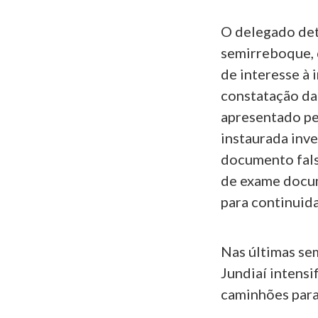
O delegado det
semirreboque, d
de interesse à 
constatação da 
apresentado pe
instaurada inve
documento fals
de exame docum
para continuid
Nas últimas se
Jundiaí intensi
caminhões para