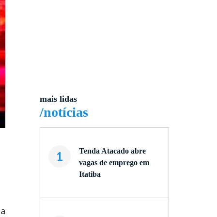
mais lidas
/notícias
Tenda Atacado abre
1
vagas de emprego em
Itatiba
 a