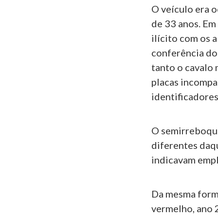
O veículo era 
de 33 anos. Em
ilícito com os 
conferência dos
tanto o cavalo
placas incompa
identificadores
O semirreboque,
diferentes daq
indicavam empl
Da mesma form
vermelho, ano 