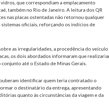
 vidros, que correspondiam a emplacamento
caé, também no Rio de Janeiro. A leitura dos QR
es nas placas ostentadas não retornou qualquer
sistemas oficiais, reforçando os indícios de
obre as irregularidades, a procedência do veículo
lacas, os dois abordados informaram que realizari
o conjunto até o Estado de Minas Gerais.
ouberam identificar quem teria contratado o
formar o destinatário da entrega, apresentando
itórias quanto às circunstâncias da viagem e da