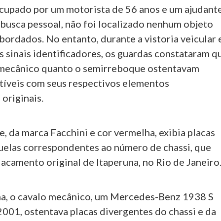
ocupado por um motorista de 56 anos e um ajudant
 busca pessoal, não foi localizado nenhum objeto
abordados. No entanto, durante a vistoria veicular 
 sinais identificadores, os guardas constataram q
 mecânico quanto o semirreboque ostentavam
tíveis com seus respectivos elementos
 originais.
 da marca Facchini e cor vermelha, exibia placas
uelas correspondentes ao número de chassi, que
acamento original de Itaperuna, no Rio de Janeiro
a, o cavalo mecânico, um Mercedes-Benz 1938 S
2001, ostentava placas divergentes do chassi e da