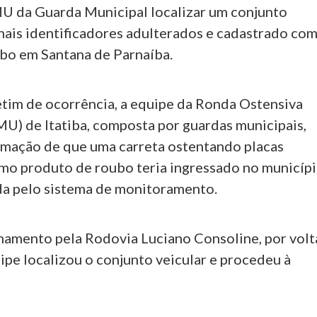
 da Guarda Municipal localizar um conjunto
inais identificadores adulterados e cadastrado co
bo em Santana de Parnaíba.
tim de ocorrência, a equipe da Ronda Ostensiva
U) de Itatiba, composta por guardas municipais,
rmação de que uma carreta ostentando placas
mo produto de roubo teria ingressado no municípi
a pelo sistema de monitoramento.
hamento pela Rodovia Luciano Consoline, por volt
ipe localizou o conjunto veicular e procedeu à