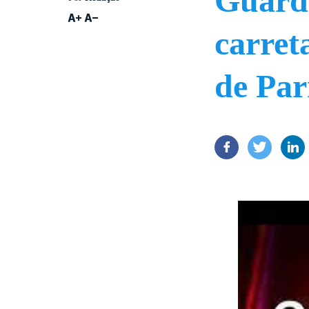
Guarda
carret
de Par