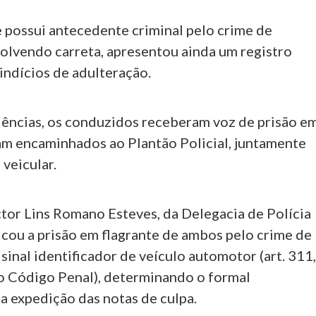
e possui antecedente criminal pelo crime de
olvendo carreta, apresentou ainda um registro
indícios de adulteração.
dências, os conduzidos receberam voz de prisão e
ram encaminhados ao Plantão Policial, juntamente
veicular.
tor Lins Romano Esteves, da Delegacia de Polícia
ificou a prisão em flagrante de ambos pelo crime de
sinal identificador de veículo automotor (art. 311
, do Código Penal), determinando o formal
a expedição das notas de culpa.