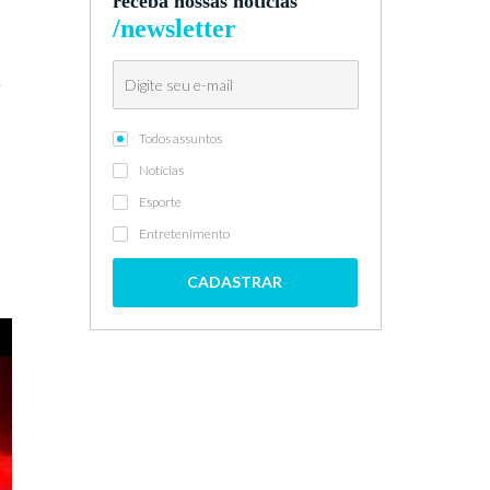
receba nossas notícias
/newsletter
a
Todos assuntos
Notícias
Esporte
Entretenimento
CADASTRAR