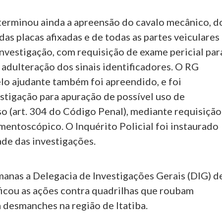
erminou ainda a apreensão do cavalo mecânico, d
as placas afixadas e de todas as partes veiculares
investigação, com requisição de exame pericial par
adulteração dos sinais identificadores. O RG
lo ajudante também foi apreendido, e foi
stigação para apuração de possível uso de
o (art. 304 do Código Penal), mediante requisição
entoscópico. O Inquérito Policial foi instaurado
ade das investigações.
manas a Delegacia de Investigações Gerais (DIG) d
ficou as ações contra quadrilhas que roubam
 desmanches na região de Itatiba.