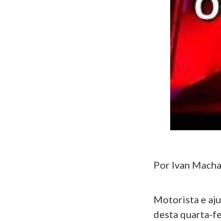
Por Ivan Macha
Motorista e aj
desta quarta-fe