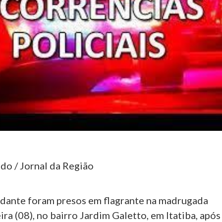
do / Jornal da Região
udante foram presos em flagrante na madrugada
ira (08), no bairro Jardim Galetto, em Itatiba, após