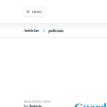
MENU
/notícias
policiais
08.jul.2026 às 11h50
Por
Redação