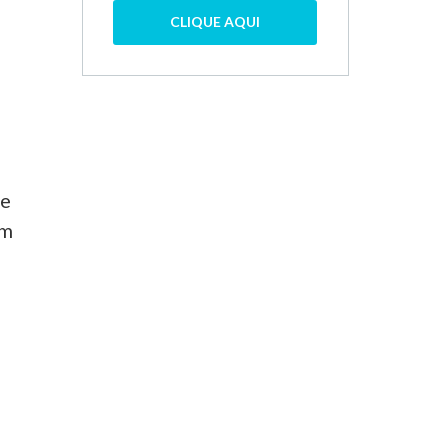
CLIQUE AQUI
 e
am