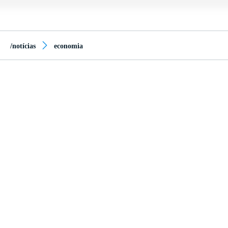
/notícias
economia