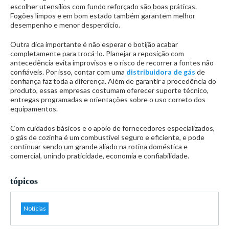
escolher utensílios com fundo reforçado são boas práticas.
Fogões limpos e em bom estado também garantem melhor
desempenho e menor desperdício.
Outra dica importante é não esperar o botijão acabar
completamente para trocá-lo. Planejar a reposição com
antecedência evita improvisos e o risco de recorrer a fontes não
confiáveis. Por isso, contar com uma
distribuidora de gás
de
confiança faz toda a diferença. Além de garantir a procedência do
produto, essas empresas costumam oferecer suporte técnico,
entregas programadas e orientações sobre o uso correto dos
equipamentos.
Com cuidados básicos e o apoio de fornecedores especializados,
o gás de cozinha é um combustível seguro e eficiente, e pode
continuar sendo um grande aliado na rotina doméstica e
comercial, unindo praticidade, economia e confiabilidade.
tópicos
Notícias