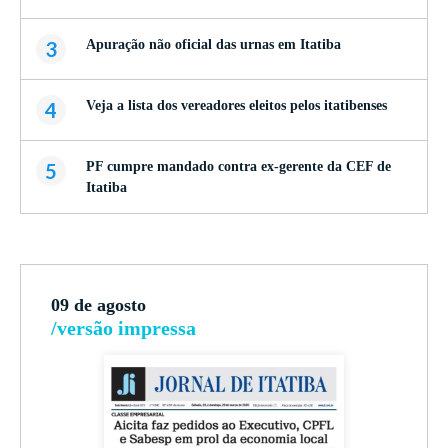
3
Apuração não oficial das urnas em Itatiba
4
Veja a lista dos vereadores eleitos pelos itatibenses
5
PF cumpre mandado contra ex-gerente da CEF de
Itatiba
09 de agosto
/versão impressa