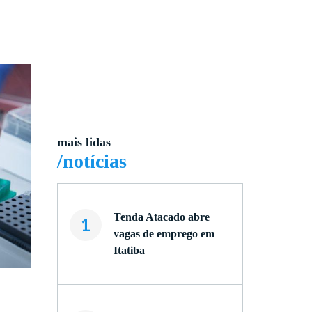
mais lidas
/notícias
Tenda Atacado abre
1
vagas de emprego em
Itatiba