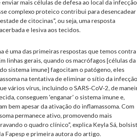
enviar mais células de defesa ao local da infecção
sse complexo proteico contribui para desencadear
stade de citocinas”, ou seja, uma resposta
cerbada e lesiva aos tecidos.
a é uma das primeiras respostas que temos contra
m linhas gerais, quando os macrófagos [células da
 do sistema imune] fagocitam o patógeno, eles
assoma na tentativa de eliminar o sítio da infecção
ue vários vírus, incluindo o SARS-CoV-2, de manei
ecida, conseguem ‘enganar’ o sistema imune e,
icam bem apesar da ativação do inflamassoma. Com
assoma permanece ativo, promovendo mais
ravando o quadro clínico”, explica Keyla Sá, bolsis
a Fapesp e primeira autora do artigo.