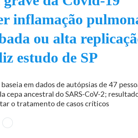
 grave da Covid-19
er inflamação pulmon
bada ou alta replicaç
 diz estudo de SP
 baseia em dados de autópsias de 47 pesso
la cepa ancestral do SARS-CoV-2; resultad
ar o tratamento de casos críticos