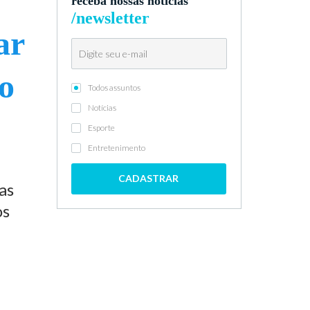
receba nossas notícias
/newsletter
ar
ão
Todos assuntos
Notícias
Esporte
Entretenimento
CADASTRAR
as
os