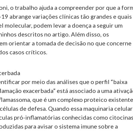
i, o trabalho ajuda a compreender por que a for
19 abrange variações clínicas tão grandes e quais
el molecular, podem levar a doença a seguir um
inhos descritos no artigo. Além disso, os
em orientar a tomada de decisão no que concerne
os casos críticos.
cerbada
entificar por meio das análises que o perfil “baixa
nflamação exacerbada” está associado a uma ativaç
nflamassoma, que é um complexo proteico existent
 células de defesa. Quando essa maquinaria celular
culas pró-inflamatórias conhecidas como citocina
oduzidas para avisar o sistema imune sobre a