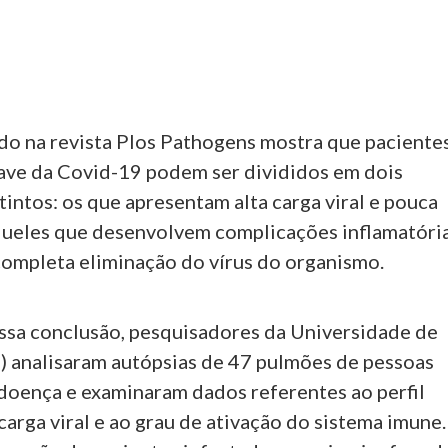
do na revista Plos Pathogens mostra que paciente
ave da Covid-19 podem ser divididos em dois
intos: os que apresentam alta carga viral e pouca
queles que desenvolvem complicações inflamatóri
ompleta eliminação do vírus do organismo.
essa conclusão, pesquisadores da Universidade de
) analisaram autópsias de 47 pulmões de pessoas
 doença e examinaram dados referentes ao perfil
 carga viral e ao grau de ativação do sistema imune.