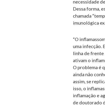
necessidade de 
Dessa forma, e
chamada “tempe
imunológica exa
“O inflamassom
uma infecção. E
linha de frente
ativam o inflam
O problema é q
ainda não conh
assim, se repl
isso, o inflam
inflamação e ag
de doutorado d