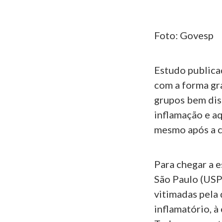
Foto: Govesp
Estudo publica
com a forma gr
grupos bem dist
inflamação e a
mesmo após a c
Para chegar a 
São Paulo (USP
vitimadas pela
inflamatório, à