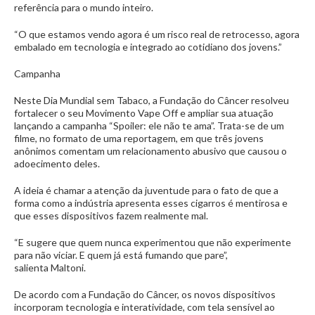
referência para o mundo inteiro.
“O que estamos vendo agora é um risco real de retrocesso, agora
embalado em tecnologia e integrado ao cotidiano dos jovens.”
Campanha
Neste Dia Mundial sem Tabaco, a Fundação do Câncer resolveu
fortalecer o seu Movimento Vape Off e ampliar sua atuação
lançando a campanha “Spoiler: ele não te ama”. Trata-se de um
filme, no formato de uma reportagem, em que três jovens
anônimos comentam um relacionamento abusivo que causou o
adoecimento deles.
A ideia é chamar a atenção da juventude para o fato de que a
forma como a indústria apresenta esses cigarros é mentirosa e
que esses dispositivos fazem realmente mal.
“E sugere que quem nunca experimentou que não experimente
para não viciar. E quem já está fumando que pare”,
salienta Maltoni.
De acordo com a Fundação do Câncer, os novos dispositivos
incorporam tecnologia e interatividade, com tela sensível ao