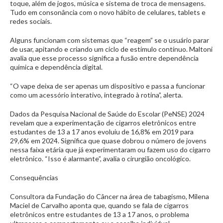
toque, além de jogos, música e sistema de troca de mensagens.
Tudo em consonância com o novo hábito de celulares, tablets e
redes sociais.
Alguns funcionam com sistemas que “reagem” se o usuário parar
de usar, apitando e criando um ciclo de estímulo contínuo. Maltoni
avalia que esse processo significa a fusão entre dependência
química e dependência digital.
“O vape deixa de ser apenas um dispositivo e passa a funcionar
como um acessório interativo, integrado à rotina”, alerta.
Dados da Pesquisa Nacional de Saúde do Escolar (PeNSE) 2024
revelam que a experimentação de cigarros eletrônicos entre
estudantes de 13 a 17 anos evoluiu de 16,8% em 2019 para
29,6% em 2024. Significa que quase dobrou o número de jovens
nessa faixa etária que já experimentaram ou fazem uso do cigarro
eletrônico. “Isso é alarmante”, avalia o cirurgião oncológico.
Consequências
Consultora da Fundação do Câncer na área de tabagismo, Milena
Maciel de Carvalho aponta que, quando se fala de cigarros
eletrônicos entre estudantes de 13 a 17 anos, o problema