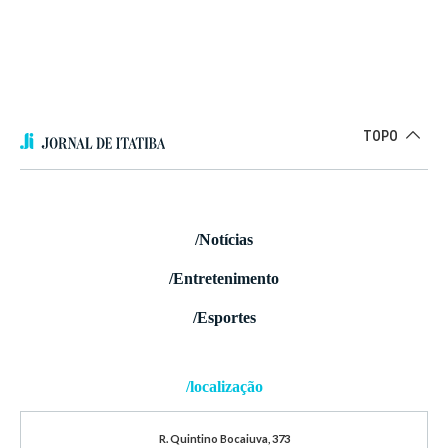
TOPO
/Notícias
/Entretenimento
/Esportes
/localização
R. Quintino Bocaiuva, 373