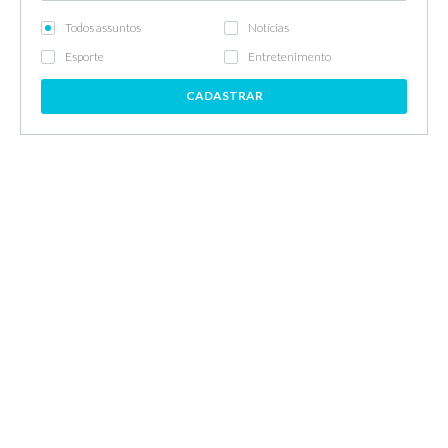
Todos assuntos
Notícias
Esporte
Entretenimento
CADASTRAR