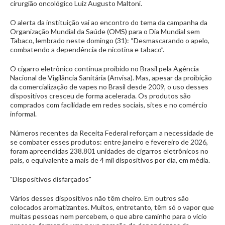
cirurgião oncológico Luiz Augusto Maltoni.
O alerta da instituição vai ao encontro do tema da campanha da
Organização Mundial da Saúde (OMS) para o Dia Mundial sem
Tabaco, lembrado neste domingo (31): “Desmascarando o apelo,
combatendo a dependência de nicotina e tabaco”.
O cigarro eletrônico continua proibido no Brasil pela Agência
Nacional de Vigilância Sanitária (Anvisa). Mas, apesar da proibição
da comercialização de vapes no Brasil desde 2009, o uso desses
dispositivos cresceu de forma acelerada. Os produtos são
comprados com facilidade em redes sociais, sites e no comércio
informal.
Números recentes da Receita Federal reforçam a necessidade de
se combater esses produtos: entre janeiro e fevereiro de 2026,
foram apreendidas 238.801 unidades de cigarros eletrônicos no
país, o equivalente a mais de 4 mil dispositivos por dia, em média.
"Dispositivos disfarçados"
Vários desses dispositivos não têm cheiro. Em outros são
colocados aromatizantes. Muitos, entretanto, têm só o vapor que
muitas pessoas nem percebem, o que abre caminho para o vício