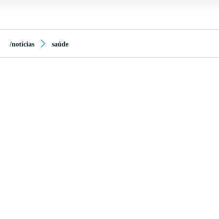
/notícias
saúde