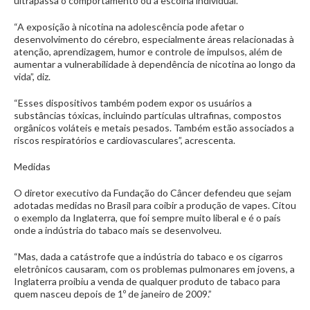
ultrapassa o comportamento ou a escolha individual.
“A exposição à nicotina na adolescência pode afetar o
desenvolvimento do cérebro, especialmente áreas relacionadas à
atenção, aprendizagem, humor e controle de impulsos, além de
aumentar a vulnerabilidade à dependência de nicotina ao longo da
vida”, diz.
“Esses dispositivos também podem expor os usuários a
substâncias tóxicas, incluindo partículas ultrafinas, compostos
orgânicos voláteis e metais pesados. Também estão associados a
riscos respiratórios e cardiovasculares”, acrescenta.
Medidas
O diretor executivo da Fundação do Câncer defendeu que sejam
adotadas medidas no Brasil para coibir a produção de vapes. Citou
o exemplo da Inglaterra, que foi sempre muito liberal e é o país
onde a indústria do tabaco mais se desenvolveu.
“Mas, dada a catástrofe que a indústria do tabaco e os cigarros
eletrônicos causaram, com os problemas pulmonares em jovens, a
Inglaterra proibiu a venda de qualquer produto de tabaco para
quem nasceu depois de 1º de janeiro de 2009.”