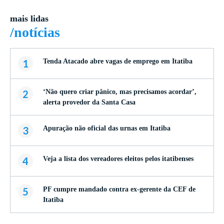
mais lidas
/notícias
1
Tenda Atacado abre vagas de emprego em Itatiba
2
‘Não quero criar pânico, mas precisamos acordar’,
alerta provedor da Santa Casa
3
Apuração não oficial das urnas em Itatiba
4
Veja a lista dos vereadores eleitos pelos itatibenses
5
PF cumpre mandado contra ex-gerente da CEF de
Itatiba