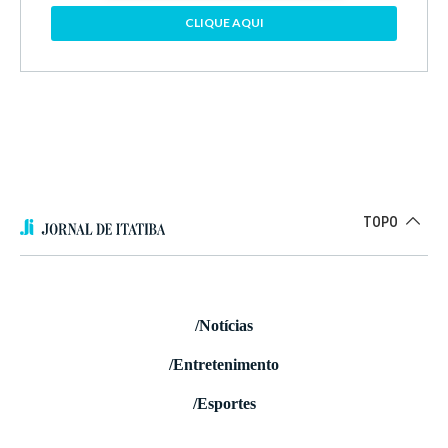
CLIQUE AQUI
TOPO
/Notícias
/Entretenimento
/Esportes