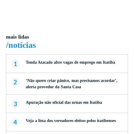
mais lidas
/notícias
1
Tenda Atacado abre vagas de emprego em Itatiba
2
‘Não quero criar pânico, mas precisamos acordar’,
alerta provedor da Santa Casa
3
Apuração não oficial das urnas em Itatiba
4
Veja a lista dos vereadores eleitos pelos itatibenses