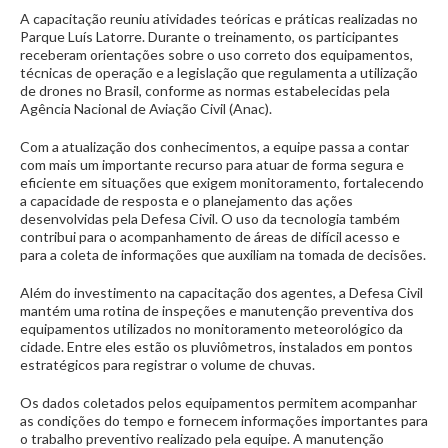
A capacitação reuniu atividades teóricas e práticas realizadas no
Parque Luís Latorre. Durante o treinamento, os participantes
receberam orientações sobre o uso correto dos equipamentos,
técnicas de operação e a legislação que regulamenta a utilização
de drones no Brasil, conforme as normas estabelecidas pela
Agência Nacional de Aviação Civil (Anac).
Com a atualização dos conhecimentos, a equipe passa a contar
com mais um importante recurso para atuar de forma segura e
eficiente em situações que exigem monitoramento, fortalecendo
a capacidade de resposta e o planejamento das ações
desenvolvidas pela Defesa Civil. O uso da tecnologia também
contribui para o acompanhamento de áreas de difícil acesso e
para a coleta de informações que auxiliam na tomada de decisões.
Além do investimento na capacitação dos agentes, a Defesa Civil
mantém uma rotina de inspeções e manutenção preventiva dos
equipamentos utilizados no monitoramento meteorológico da
cidade. Entre eles estão os pluviômetros, instalados em pontos
estratégicos para registrar o volume de chuvas.
Os dados coletados pelos equipamentos permitem acompanhar
as condições do tempo e fornecem informações importantes para
o trabalho preventivo realizado pela equipe. A manutenção