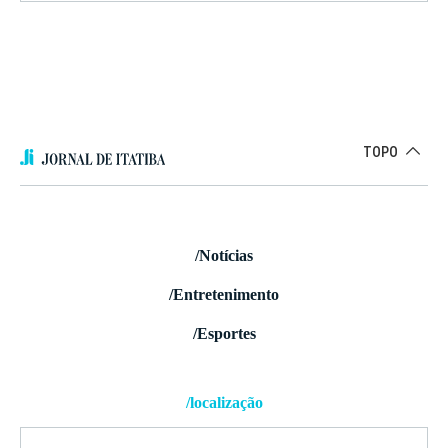
TOPO
/Notícias
/Entretenimento
/Esportes
/localização