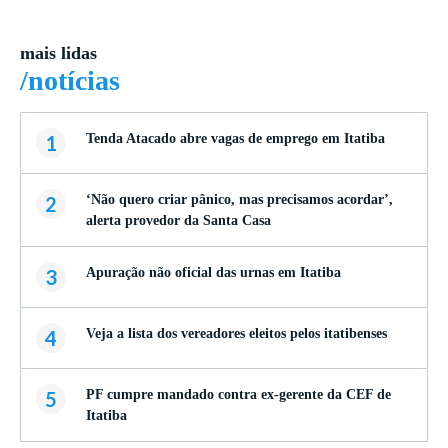
mais lidas
/notícias
1
Tenda Atacado abre vagas de emprego em Itatiba
2
‘Não quero criar pânico, mas precisamos acordar’,
alerta provedor da Santa Casa
3
Apuração não oficial das urnas em Itatiba
4
Veja a lista dos vereadores eleitos pelos itatibenses
5
PF cumpre mandado contra ex-gerente da CEF de
Itatiba