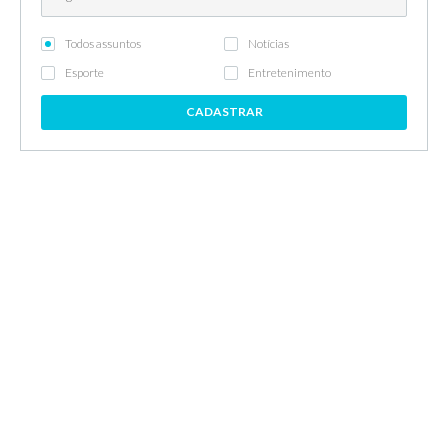
Todos assuntos
Notícias
Esporte
Entretenimento
CADASTRAR