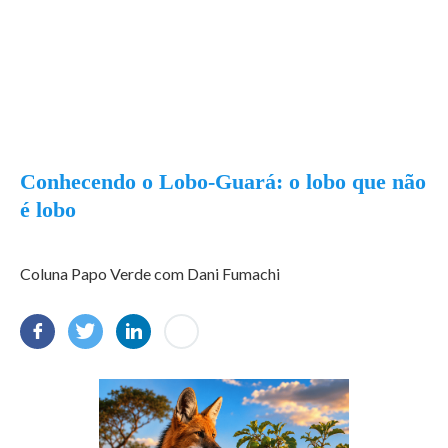
Conhecendo o Lobo-Guará: o lobo que não
é lobo
Coluna Papo Verde com Dani Fumachi