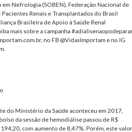
 em Nefrologia (SOBEN), Federação Nacional de
 Pacientes Renais e Transplantados do Brasil
iança Brasileira de Apoio à Saúde Renal
Saiba mais sobre a campanha #adialisenaopodepara
mportam.com.br, no FB @VidasImportam e no IG
m.
co
ste do Ministério da Saúde aconteceu em 2017,
olso da sessão de hemodiálise passou de R$
 194,20, com aumento de 8,47%. Porém, este valor