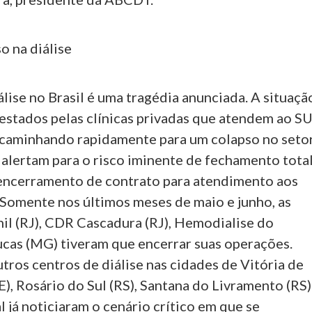
o na diálise
álise no Brasil é uma tragédia anunciada. A situaçã
restados pelas clínicas privadas que atendem ao S
e caminhando rapidamente para um colapso no setor
 alertam para o risco iminente de fechamento tota
encerramento de contrato para atendimento aos
 Somente nos últimos meses de maio e junho, as
nil (RJ), CDR Cascadura (RJ), Hemodialise do
ucas (MG) tiveram que encerrar suas operações.
tros centros de diálise nas cidades de Vitória de
), Rosário do Sul (RS), Santana do Livramento (RS)
l já noticiaram o cenário crítico em que se