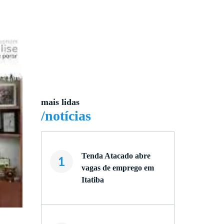
mais lidas
/notícias
Tenda Atacado abre
1
vagas de emprego em
Itatiba