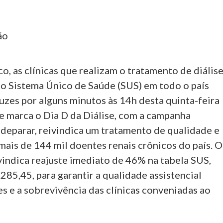
ão
o, as clínicas que realizam o tratamento de diális
do Sistema Único de Saúde (SUS) em todo o país
uzes por alguns minutos às 14h desta quinta-feira
ue marca o Dia D da Diálise, com a campanha
deparar, reivindica um tratamento de qualidade e
mais de 144 mil doentes renais crônicos do país. O
indica reajuste imediato de 46% na tabela SUS,
285,45, para garantir a qualidade assistencial
s e a sobrevivência das clínicas conveniadas ao