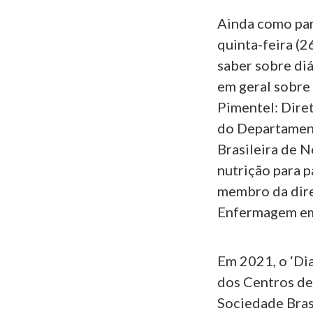
Ainda como par
quinta-feira (2
saber sobre diá
em geral sobre
Pimentel: Dire
do Departament
Brasileira de N
nutrição para p
membro da dire
Enfermagem em
Em 2021, o ‘Dia
dos Centros de
Sociedade Brasi