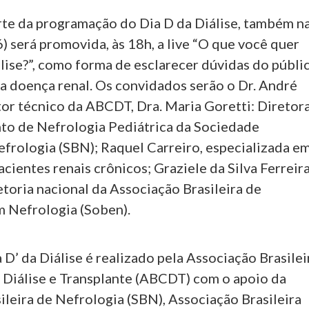
te da programação do Dia D da Diálise, também n
6) será promovida, às 18h, a live “O que você quer
lise?”, como forma de esclarecer dúvidas do públi
 a doença renal. Os convidados serão o Dr. André
tor técnico da ABCDT, Dra. Maria Goretti: Diretor
o de Nefrologia Pediátrica da Sociedade
efrologia (SBN); Raquel Carreiro, especializada e
acientes renais crônicos; Graziele da Silva Ferreira
toria nacional da Associação Brasileira de
 Nefrologia (Soben).
 D’ da Diálise é realizado pela Associação Brasilei
 Diálise e Transplante (ABCDT) com o apoio da
leira de Nefrologia (SBN), Associação Brasileira