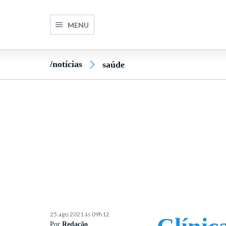
MENU
/notícias
saúde
25.ago.2021 às 09h12
Por
Redação