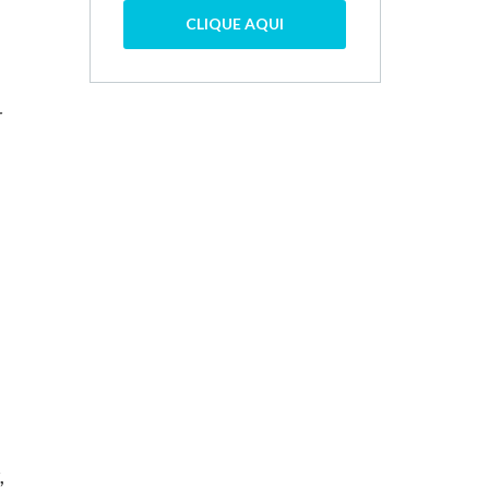
CLIQUE AQUI
r
,