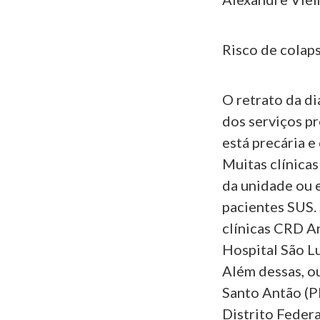
Risco de colaps
O retrato da di
dos serviços p
está precária 
Muitas clínicas
da unidade ou 
pacientes SUS.
clínicas CRD A
Hospital São L
Além dessas, ou
Santo Antão (PE
Distrito Federa