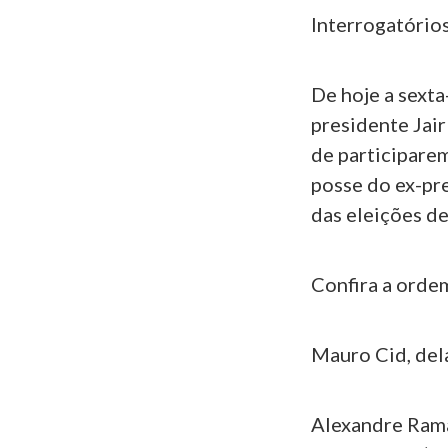
Interrogatório
De hoje a sexta
presidente Jair
de participarem
posse do ex-pre
das eleições d
Confira a orde
Mauro Cid, del
Alexandre Rama