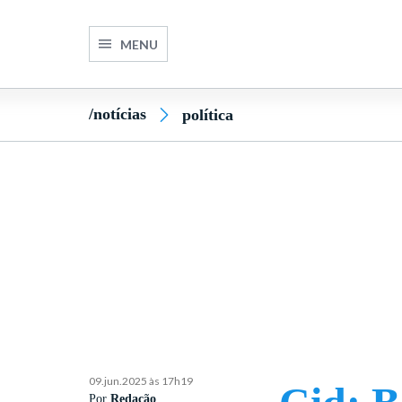
MENU
/notícias
política
09.jun.2025 às 17h19
Por
Redação