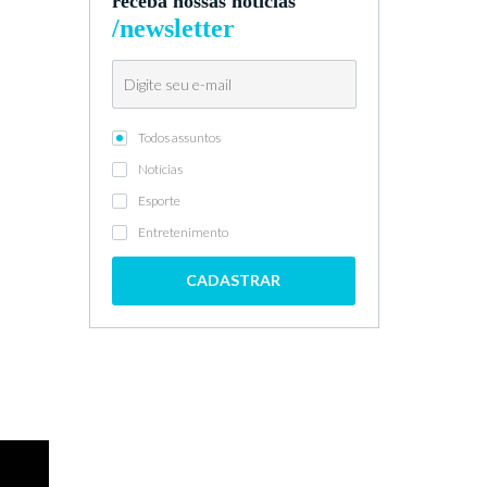
receba nossas notícias
/newsletter
Todos assuntos
Notícias
Esporte
Entretenimento
CADASTRAR