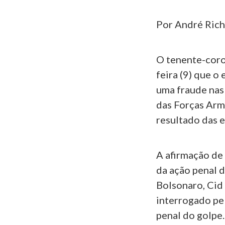
Por André Rich
O tenente-coro
feira (9) que o
uma fraude nas
das Forças Arma
resultado das 
A afirmação de 
da ação penal d
Bolsonaro, Cid 
interrogado pe
penal do golpe.