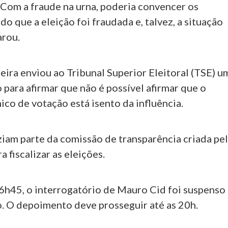
 Com a fraude na urna, poderia convencer os
ndo que a eleição foi fraudada e, talvez, a situação
arou.
ira enviou ao Tribunal Superior Eleitoral (TSE) u
 para afirmar que não é possível afirmar que o
ico de votação está isento da influência.
ziam parte da comissão de transparência criada pe
a fiscalizar as eleições.
16h45, o interrogatório de Mauro Cid foi suspenso
o. O depoimento deve prosseguir até as 20h.