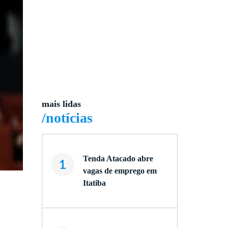
mais lidas
/notícias
Tenda Atacado abre
1
vagas de emprego em
Itatiba