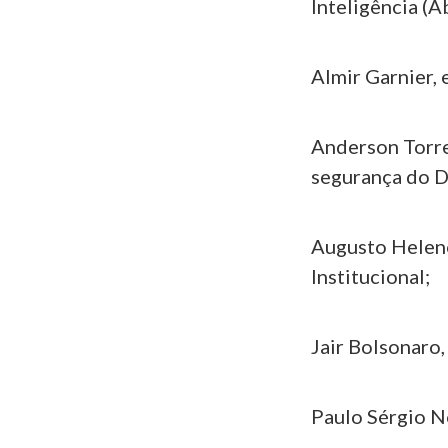
Inteligência (Ab
Almir Garnier,
Anderson Torres
segurança do Di
Augusto Heleno
Institucional;
Jair Bolsonaro,
Paulo Sérgio N