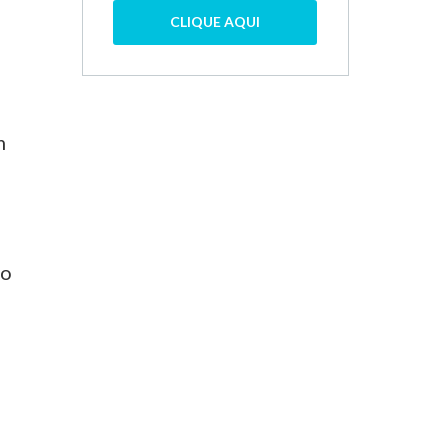
CLIQUE AQUI
m
lo