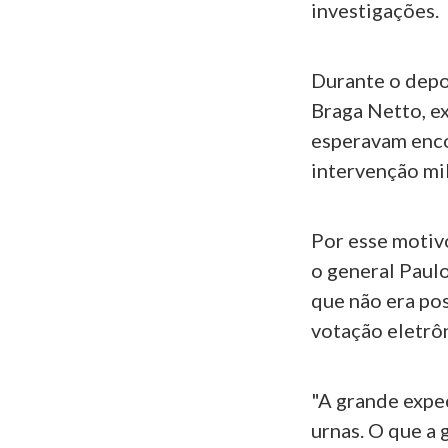
investigações.
Durante o depo
Braga Netto, e
esperavam enco
intervenção mil
Por esse motiv
o general Paulo
que não era pos
votação eletrôn
"A grande expe
urnas. O que a