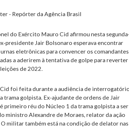
ter - Repórter da Agência Brasil
nel do Exército Mauro Cid afirmou nesta segunda
 ex-presidente Jair Bolsonaro esperava encontrar
 urnas eletrônicas para convencer os comandantes
das a aderirem à tentativa de golpe para reverter
eleições de 2022.
Cid foi feita durante a audiência de interrogatóri
a trama golpista. Ex-ajudante de ordens de Jair
é primeiro réu do Núcleo 1 da trama golpista a ser
lo ministro Alexandre de Moraes, relator da ação
 O militar também está na condição de delator nas