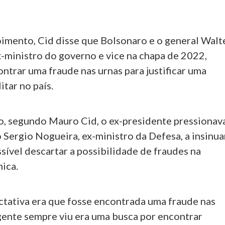
imento, Cid disse que Bolsonaro e o general Walt
x-ministro do governo e vice na chapa de 2022,
ntrar uma fraude nas urnas para justificar uma
itar no país.
o, segundo Mauro Cid, o ex-presidente pressionav
 Sergio Nogueira, ex-ministro da Defesa, a insinua
sível descartar a possibilidade de fraudes na
ica.
ctativa era que fosse encontrada uma fraude nas
 gente sempre viu era uma busca por encontrar