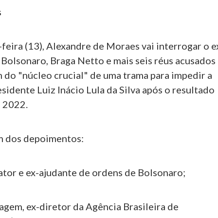
s
-feira (13), Alexandre de Moraes vai interrogar o e
 Bolsonaro, Braga Netto e mais seis réus acusados
 do "núcleo crucial" de uma trama para impedir a
sidente Luiz Inácio Lula da Silva após o resultado
e 2022.
m dos depoimentos:
ator e ex-ajudante de ordens de Bolsonaro;
gem, ex-diretor da Agência Brasileira de