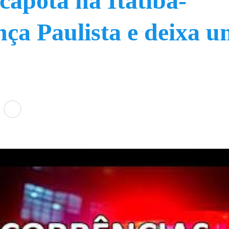
capota na Itatiba-
ça Paulista e deixa 