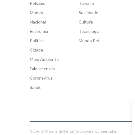
Policiais
Turismo
Mundo
Sociedade
Nacional
Cultura
Economia
Tecnologia
Política
Mundo Pet
Cidade
Meio Ambiente
Falecimentos
Coronavírus
Saúde
Copyright© Jornal de Itatiba. Todos os direitos reservados.