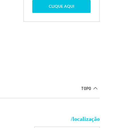
CLIQUE AQUI
TOPO
/localização