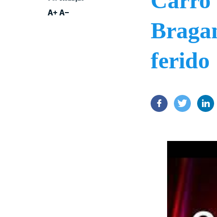
Carro 
Bragan
ferido