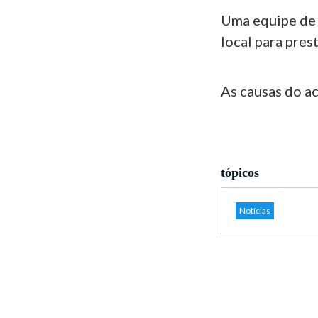
Uma equipe de
local para pres
As causas do a
tópicos
Notícias