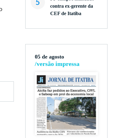
5
contra ex-gerente da
o
CEF de Itatiba
05 de agosto
/versão impressa