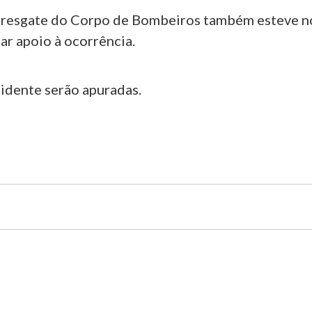
 resgate do Corpo de Bombeiros também esteve n
tar apoio à ocorrência.
cidente serão apuradas.