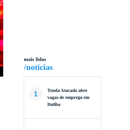
mais lidas
/notícias
Tenda Atacado abre
1
vagas de emprego em
Itatiba