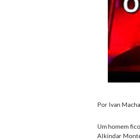
Por Ivan Macha
Um homem ficou
Alkindar Monte