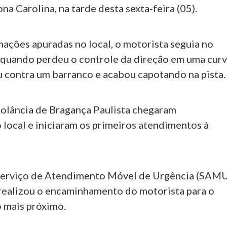
 Carolina, na tarde desta sexta-feira (05).
ações apuradas no local, o motorista seguia no
a quando perdeu o controle da direção em uma curv
u contra um barranco e acabou capotando na pista.
olância de Bragança Paulista chegaram
 local e iniciaram os primeiros atendimentos à
Serviço de Atendimento Móvel de Urgência (SAM
 realizou o encaminhamento do motorista para o
 mais próximo.