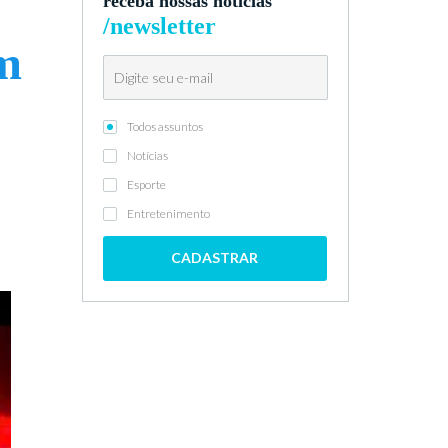
receba nossas notícias
/newsletter
um
Todos assuntos
Notícias
Esporte
Entretenimento
CADASTRAR