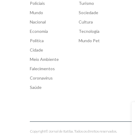
Policiais
Turismo
Mundo
Sociedade
Nacional
Cultura
Economia
Tecnologia
Política
Mundo Pet
Cidade
Meio Ambiente
Falecimentos
Coronavírus
Saúde
Copyright© Jornal de Itatiba. Todos os direitos reservados.