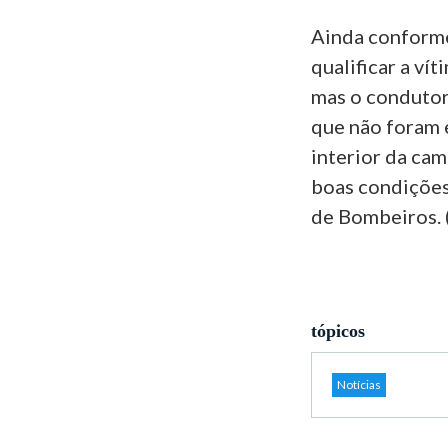
Ainda conforme 
qualificar a ví
mas o condutor
que não foram 
interior da ca
boas condições
de Bombeiros. (
tópicos
Notícias