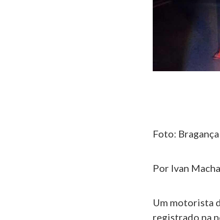
Foto: Bragança
Por Ivan Macha
Um motorista d
registrado na 