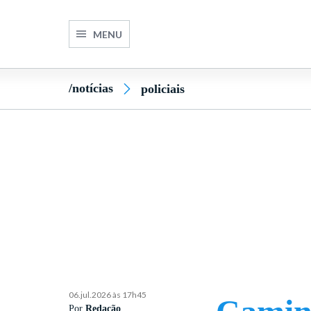
MENU
/notícias
policiais
06.jul.2026 às 17h45
Por
Redação