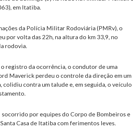
63), em Itatiba.
ações da Polícia Militar Rodoviária (PMRv), o
u por volta das 22h, na altura do km 33,9, no
a rodovia.
o registro da ocorrência, o condutor de uma
rd Maverick perdeu o controle da direção em um
, colidiu contra um talude e, em seguida, o veículo
stamento.
i socorrido por equipes do Corpo de Bombeiros e
Santa Casa de Itatiba com ferimentos leves.