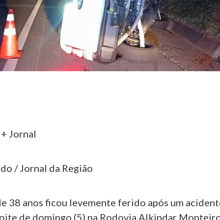
 + Jornal
do / Jornal da Região
e 38 anos ficou levemente ferido após um acident
noite de domingo (5) na Rodovia Alkindar Monteir