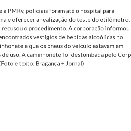
a PMRv, policiais foram até o hospital para
tima e oferecer a realização do teste do etilômetro,
 recusou o procedimento. A corporação informou
encontrados vestígios de bebidas alcoólicas no
minhonete e que os pneus do veículo estavam em
 de uso. A caminhonete foi destombada pelo Cor
Foto e texto: Bragança + Jornal)