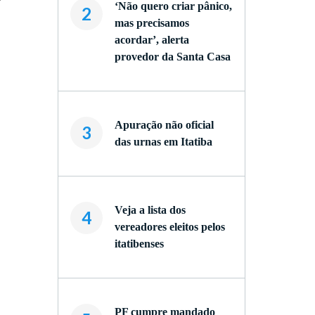
‘Não quero criar pânico,
2
mas precisamos
acordar’, alerta
provedor da Santa Casa
Apuração não oficial
3
das urnas em Itatiba
Veja a lista dos
4
vereadores eleitos pelos
itatibenses
PF cumpre mandado