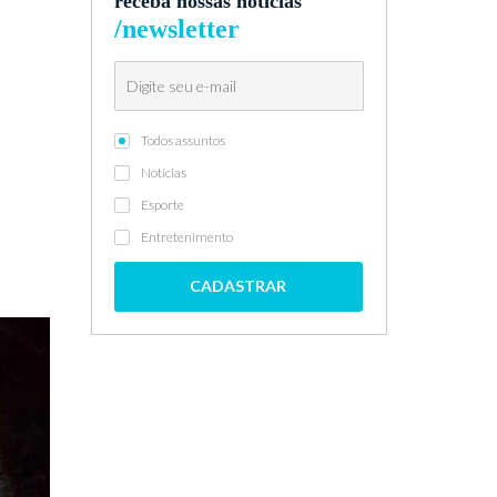
receba nossas notícias
/newsletter
Todos assuntos
Notícias
Esporte
Entretenimento
CADASTRAR