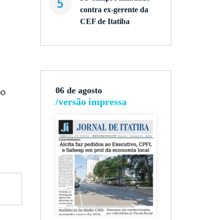
5
contra ex-gerente da
CEF de Itatiba
po
06 de agosto
/versão impressa