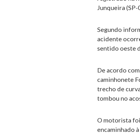
Junqueira (SP-0
Segundo inform
acidente ocorre
sentido oeste d
De acordo com 
caminhonete Fo
trecho de curva
tombou no aco
O motorista fo
encaminhado à 