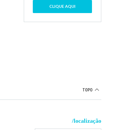
CLIQUE AQUI
TOPO
/localização