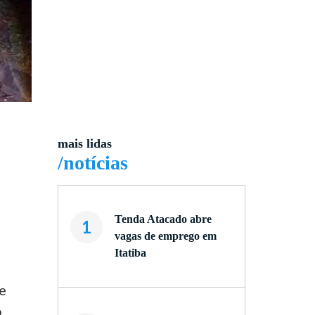
mais lidas
/notícias
Tenda Atacado abre
1
vagas de emprego em
Itatiba
e
o