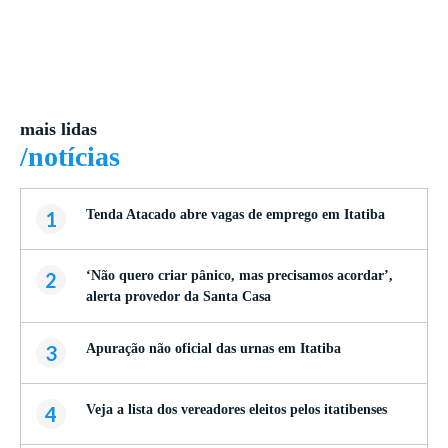
mais lidas
/notícias
1
Tenda Atacado abre vagas de emprego em Itatiba
2
‘Não quero criar pânico, mas precisamos acordar’,
alerta provedor da Santa Casa
3
Apuração não oficial das urnas em Itatiba
4
Veja a lista dos vereadores eleitos pelos itatibenses