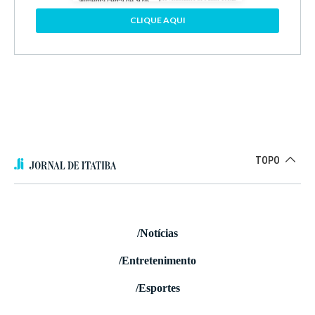
CLIQUE AQUI
TOPO
/Notícias
/Entretenimento
/Esportes