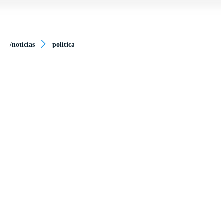
/notícias
política