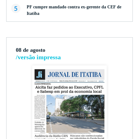
5
PF cumpre mandado contra ex-gerente da CEF de
Itatiba
08 de agosto
/versão impressa