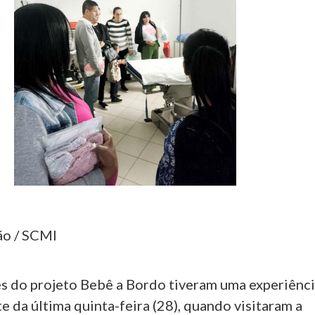
ão / SCMI
es do projeto Bebê a Bordo tiveram uma experiênc
te da última quinta-feira (28), quando visitaram a