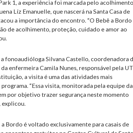
Park 1, a experiência foi marcada pelo acolhimento
uena Líz Emanuelle, que nascerá na Santa Casa de
stacou a importância do encontro. “O Bebê a Bordo
ção de acolhimento, proteção, cuidado e amor ao
ou.
a fonoaudióloga Silvana Castello, coordenadora 
o da enfermeira Camila Nunes, responsável pela UT
tituição, a visita é uma das atividades mais
 programa. “Essa visita, monitorada pela equipe da
em por objetivo trazer segurança neste momento
 explicou.
 a Bordo é voltado exclusivamente para casais de