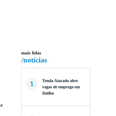
mais lidas
/notícias
Tenda Atacado abre
1
vagas de emprego em
Itatiba
ia