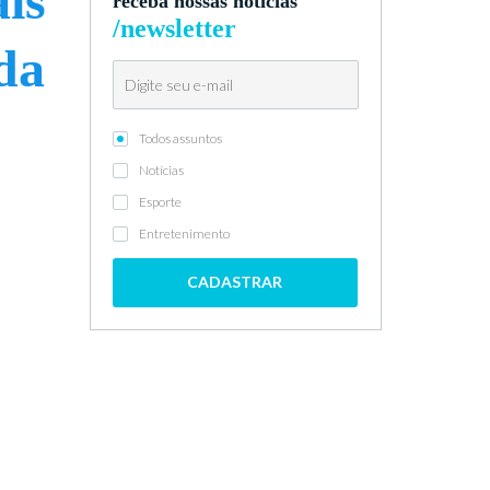
ais
receba nossas notícias
/newsletter
da
Todos assuntos
Notícias
Esporte
Entretenimento
CADASTRAR