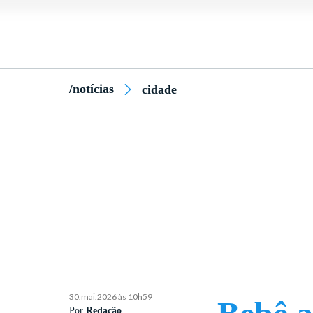
/notícias
cidade
30.mai.2026 às 10h59
Por
Redação