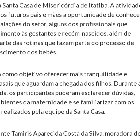
Santa Casa de Misericórdia de Itatiba. A atividad
os futuros pais e mães a oportunidade de conhece
talações do setor, alguns dos profissionais que
imento às gestantes e recém-nascidos, além de
rte das rotinas que fazem parte do processo de
ascimento dos bebês.
m como objetivo oferecer mais tranquilidade e
asais que aguardam a chegada dos filhos. Durante 
da, os participantes puderam esclarecer dúvidas,
bientes da maternidade e se familiarizar com os
realizados pela equipe da Santa Casa.
ante Tamiris Aparecida Costa da Silva, moradora d