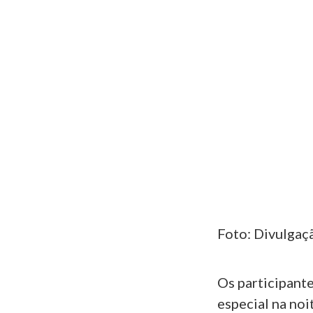
Foto: Divulgaç
Os participant
especial na noi