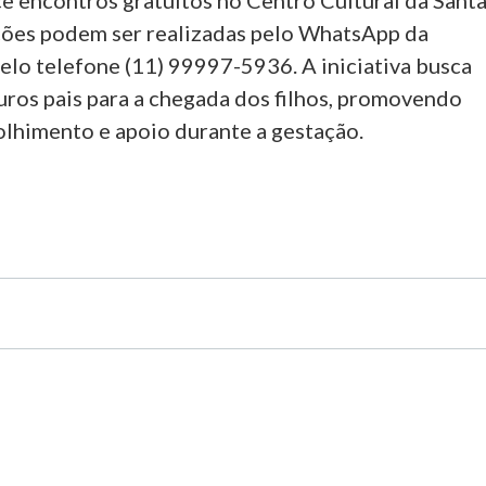
ce encontros gratuitos no Centro Cultural da Sant
ições podem ser realizadas pelo WhatsApp da
elo telefone (11) 99997-5936. A iniciativa busca
uros pais para a chegada dos filhos, promovendo
olhimento e apoio durante a gestação.