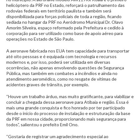
helicóptero da PRF no Estado, reforçará o patrulhamento das
rodovias federais em território paulista e também será
disponibilizada para forças policiais de toda a região, ficando
sediada no hangar da PRF no Aeródromo Municipal Dr. Olavo
Amorim Silveira, espaço reformado pela Prefeitura e cedido à
corporação para ser utilizado como base de apoio aéreo para
operações no Estado de São Paulo.
A aeronave fabricada nos EUA tem capacidade para transportar
até oito pessoas e é equipada com tecnologia e recursos
modernos e, por isso, poderá ser utilizada em diversas
ocorrências, não apenas envolvendo questões de Segurança
Pública, mas também em combates a incêndios e ainda no
atendimento aeromédico, como no resgate de vítimas de
acidentes graves de trânsito, por exemplo.
“Houve um trabalho árduo, mas muito gratificante, para viabilizar e
concluir a chegada dessa aeronave para Atibaia e região. Essa é
mais uma grande conquista e fico honrado por ter participado
desde o início do processo de instalação e estruturação da base
da PRF em nossa cidade, proporcionando mais segurança para
todos”, salientou o prefeito Emil Ono.
“Gostaria de registrar um agradecimento especial ao