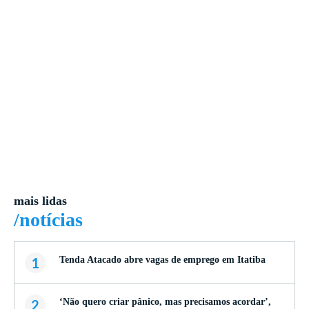
mais lidas
/notícias
1
Tenda Atacado abre vagas de emprego em Itatiba
2
‘Não quero criar pânico, mas precisamos acordar’,