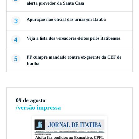
alerta provedor da Santa Casa
3
Apuração não oficial das urnas em Itatiba
4
Veja a lista dos vereadores eleitos pelos itatibenses
5
PF cumpre mandado contra ex-gerente da CEF de
Itatiba
09 de agosto
/versão impressa