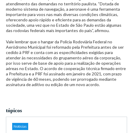
atendimento das demandas no território paulista. “Dotada de
moderno sistema de navegação, a aeronave é uma ferramenta
importante para voos nas mais diversas condições climáticas,
oferecendo apoio rápido e eficiente para as demandas da
sociedade, uma vez que no Estado de São Paulo estão algumas
das rodovias federais mais importantes do país”, afirmou.
Vale lembrar que o hangar da Polícia Rodoviária Federal no
Aeródromo Municipal foi reformado pela Prefeitura antes de ser
cedido à PRF e conta com as especificidades exigidas para
atender às necessidades do grupamento aéreo da corporação,
por isso serve de base de apoio para a realização de operações
aéreas no Estado. O acordo de cooperação técnica firmado entre
a Prefeitura e a PRF foi assinado em janeiro de 2021, com prazo
de vigência de 60 meses, podendo ser prorrogado mediante
assinatura de aditivo ou edição de um novo acordo.
tópicos
Notícias