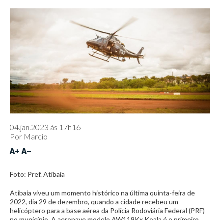
04.jan.2023 às 17h16
Por
Marcio
Foto: Pref. Atibaia
Atibaia viveu um momento histórico na última quinta-feira de
2022, dia 29 de dezembro, quando a cidade recebeu um
helicóptero para a base aérea da Polícia Rodoviária Federal (PRF)
no município. A aeronave modelo AW119Kx Koala é o primeiro