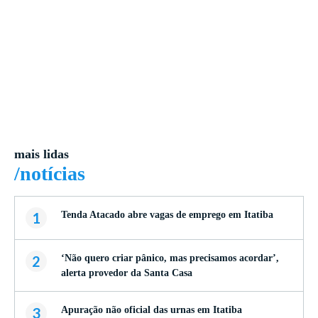
mais lidas
/notícias
1
Tenda Atacado abre vagas de emprego em Itatiba
2
‘Não quero criar pânico, mas precisamos acordar’,
alerta provedor da Santa Casa
3
Apuração não oficial das urnas em Itatiba