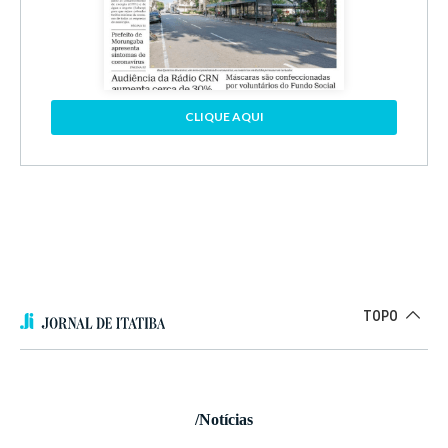
CLIQUE AQUI
TOPO
/Notícias