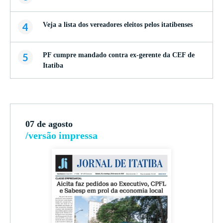
4
Veja a lista dos vereadores eleitos pelos itatibenses
5
PF cumpre mandado contra ex-gerente da CEF de
Itatiba
07 de agosto
/versão impressa