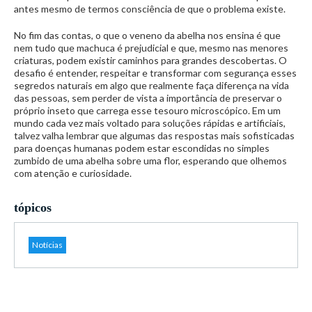
antes mesmo de termos consciência de que o problema existe.
No fim das contas, o que o veneno da abelha nos ensina é que
nem tudo que machuca é prejudicial e que, mesmo nas menores
criaturas, podem existir caminhos para grandes descobertas. O
desafio é entender, respeitar e transformar com segurança esses
segredos naturais em algo que realmente faça diferença na vida
das pessoas, sem perder de vista a importância de preservar o
próprio inseto que carrega esse tesouro microscópico. Em um
mundo cada vez mais voltado para soluções rápidas e artificiais,
talvez valha lembrar que algumas das respostas mais sofisticadas
para doenças humanas podem estar escondidas no simples
zumbido de uma abelha sobre uma flor, esperando que olhemos
com atenção e curiosidade.
tópicos
Notícias