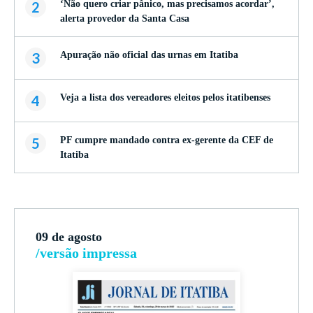
2
‘Não quero criar pânico, mas precisamos acordar’,
alerta provedor da Santa Casa
3
Apuração não oficial das urnas em Itatiba
4
Veja a lista dos vereadores eleitos pelos itatibenses
5
PF cumpre mandado contra ex-gerente da CEF de
Itatiba
09 de agosto
/versão impressa