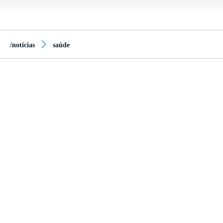
/notícias
saúde