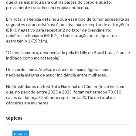
que já se espalhou para outras partes do corpo e que foi
previamente tratado com terapia endócrina.
Em nota, a agência detalhou que esse tipo de tumor apresenta as
seguintes características: é positivo para receptor de estrogênio
(ER+), negativo para receptor 2 do fator de crescimento
epidérmico humano (HER2-) e tem mutação no receptor de
estrogênio 1 (ESR1m).
“O medicamento, desenvolvido pela Eli Lilly do Brasil Ltda., é oral e
indicado como monoterapia.”
De acordo com a Anvisa, o câncer de mama figura como a
neoplasia maligna de maior incidência entre mulheres.
No Brasil, dados do Instituto Nacional do Câncer (Inca) indicam
que, no período entre 2023 e 2025, foram registrados 73.610
casos da doença. O número representa 30,1% do total de
cânceres em mulheres.
tópicos
Notícias