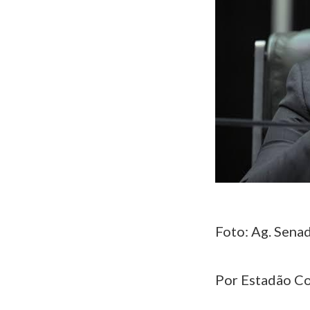
Foto: Ag. Sena
Por Estadão C