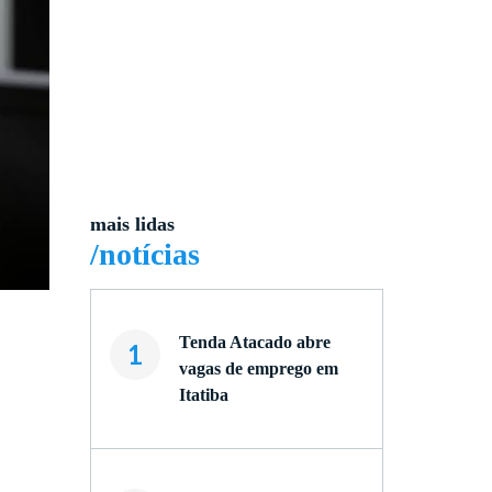
mais lidas
/notícias
Tenda Atacado abre
1
vagas de emprego em
Itatiba