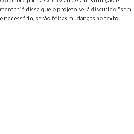
columbre para a Comissão de Constituição e
amentar já disse que o projeto será discutido "sem
se necessário, serão feitas mudanças ao texto.