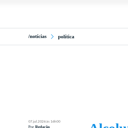
/notícias
política
07.jul.2026 às 16h00
Por
Redação