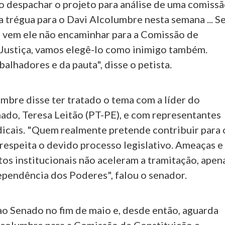
o despachar o projeto para análise de uma comissã
 trégua para o Davi Alcolumbre nesta semana ... S
 vem ele não encaminhar para a Comissão de
 Justiça, vamos elegê-lo como inimigo também.
balhadores e da pauta", disse o petista.
mbre disse ter tratado o tema com a líder do
ado, Teresa Leitão (PT-PE), e com representantes
dicais. "Quem realmente pretende contribuir para 
respeita o devido processo legislativo. Ameaças e
os institucionais não aceleram a tramitação, apen
ependência dos Poderes", falou o senador.
o Senado no fim de maio e, desde então, aguarda