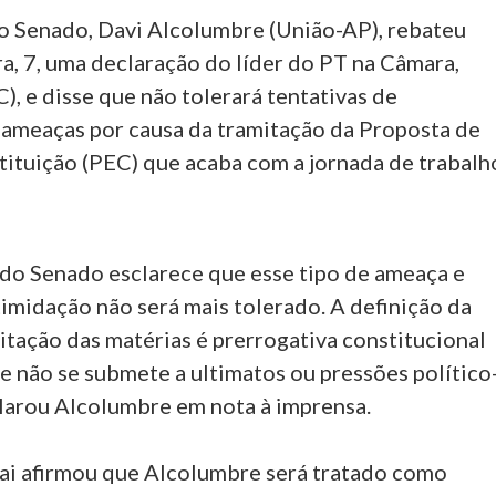
o Senado, Davi Alcolumbre (União-AP), rebateu
ra, 7, uma declaração do líder do PT na Câmara,
), e disse que não tolerará tentativas de
 ameaças por causa da tramitação da Proposta de
ituição (PEC) que acaba com a jornada de trabalh
 do Senado esclarece que esse tipo de ameaça e
timidação não será mais tolerado. A definição da
itação das matérias é prerrogativa constitucional
e não se submete a ultimatos ou pressões político
clarou Alcolumbre em nota à imprensa.
ai afirmou que Alcolumbre será tratado como