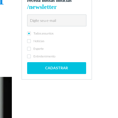
T
receba nossas notícias
/newsletter
Todos assuntos
Notícias
Esporte
Entretenimento
CADASTRAR