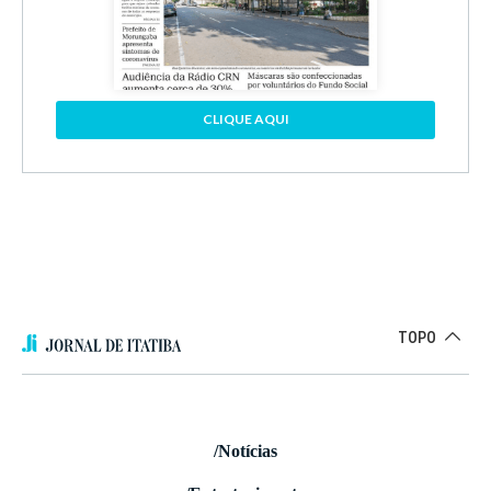
CLIQUE AQUI
TOPO
/Notícias