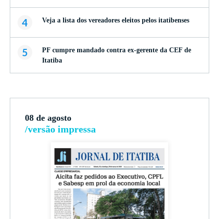
4
Veja a lista dos vereadores eleitos pelos itatibenses
5
PF cumpre mandado contra ex-gerente da CEF de
Itatiba
08 de agosto
/versão impressa