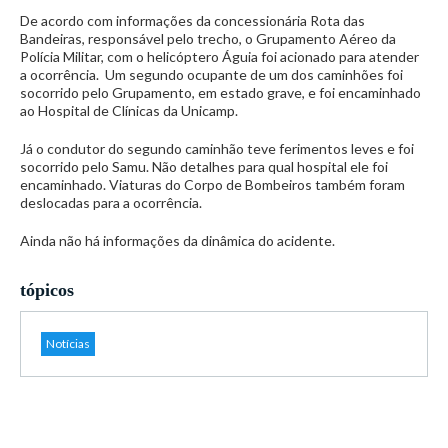
De acordo com informações da concessionária Rota das
Bandeiras, responsável pelo trecho, o Grupamento Aéreo da
Polícia Militar, com o helicóptero Águia foi acionado para atender
a ocorrência. Um segundo ocupante de um dos caminhões foi
socorrido pelo Grupamento, em estado grave, e foi encaminhado
ao Hospital de Clínicas da Unicamp.
Já o condutor do segundo caminhão teve ferimentos leves e foi
socorrido pelo Samu. Não detalhes para qual hospital ele foi
encaminhado. Viaturas do Corpo de Bombeiros também foram
deslocadas para a ocorrência.
Ainda não há informações da dinâmica do acidente.
tópicos
Notícias