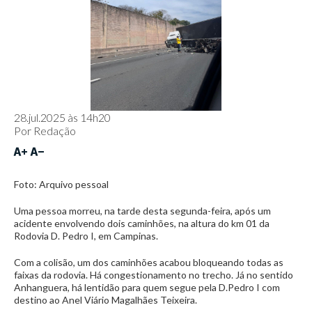
28.jul.2025 às 14h20
Por
Redação
Foto: Arquivo pessoal
Uma pessoa morreu, na tarde desta segunda-feira, após um
acidente envolvendo dois caminhões, na altura do km 01 da
Rodovia D. Pedro I, em Campinas.
Com a colisão, um dos caminhões acabou bloqueando todas as
faixas da rodovia. Há congestionamento no trecho. Já no sentido
Anhanguera, há lentidão para quem segue pela D.Pedro I com
destino ao Anel Viário Magalhães Teixeira.