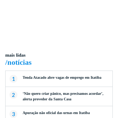
mais lidas
/notícias
1
Tenda Atacado abre vagas de emprego em Itatiba
2
‘Não quero criar pânico, mas precisamos acordar’,
alerta provedor da Santa Casa
3
Apuração não oficial das urnas em Itatiba