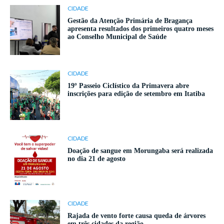
CIDADE
Gestão da Atenção Primária de Bragança
apresenta resultados dos primeiros quatro meses
ao Conselho Municipal de Saúde
CIDADE
19º Passeio Ciclístico da Primavera abre
inscrições para edição de setembro em Itatiba
CIDADE
Doação de sangue em Morungaba será realizada
no dia 21 de agosto
CIDADE
Rajada de vento forte causa queda de árvores
em três cidades da região