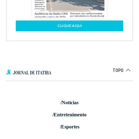
CLIQUE AQUI
TOPO
/Notícias
/Entretenimento
/Esportes