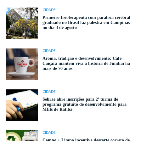
CIDADE
Primeiro fisioterapeuta com paralisia cerebral
graduado no Brasil faz palestra em Campinas
no dia 3 de agosto
CIDADE
Aroma, tradição e desenvolvimento: Café
Caiçara mantém viva a história de Jundiaí há
mais de 70 anos
CIDADE
Sebrae abre inscrições para 2ª turma de
programa gratuito de desenvolvimento para
MEIs de Itatiba
CIDADE
Campo + Limpo incentiva descarte correto de