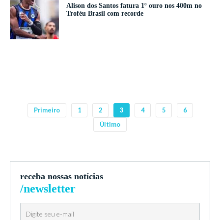
Alison dos Santos fatura 1º ouro nos 400m no
Troféu Brasil com recorde
Primeiro
1
2
3
4
5
6
Último
receba nossas notícias
/newsletter