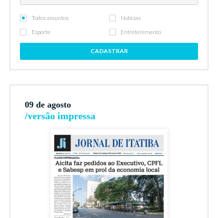
Todos assuntos
Notícias
Esporte
Entretenimento
CADASTRAR
09 de agosto
/versão impressa