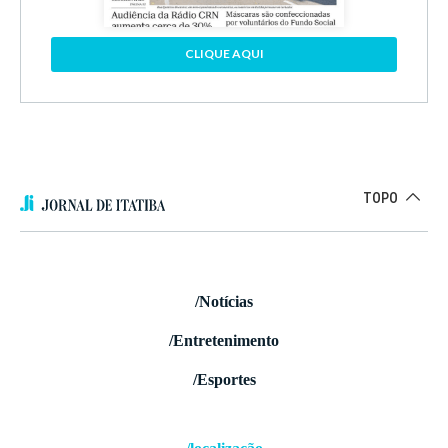
CLIQUE AQUI
TOPO
/Notícias
/Entretenimento
/Esportes