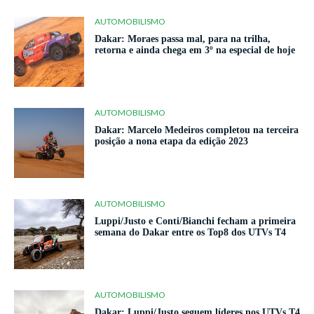
AUTOMOBILISMO
Dakar: Moraes passa mal, para na trilha,
retorna e ainda chega em 3º na especial de hoje
AUTOMOBILISMO
Dakar: Marcelo Medeiros completou na terceira
posição a nona etapa da edição 2023
AUTOMOBILISMO
Luppi/Justo e Conti/Bianchi fecham a primeira
semana do Dakar entre os Top8 dos UTVs T4
AUTOMOBILISMO
Dakar: Luppi/Justo seguem líderes nos UTVs T4