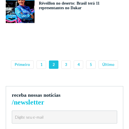
Réveillon no deserto: Brasil terá 11
representantes no Dakar
Primeiro
1
2
3
4
5
Último
receba nossas notícias
/newsletter