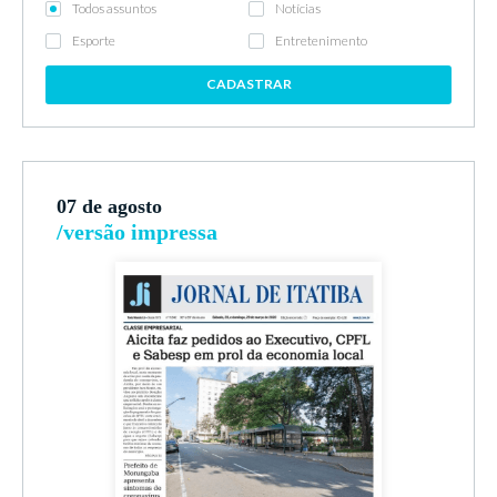
Todos assuntos
Notícias
Esporte
Entretenimento
CADASTRAR
07 de agosto
/versão impressa