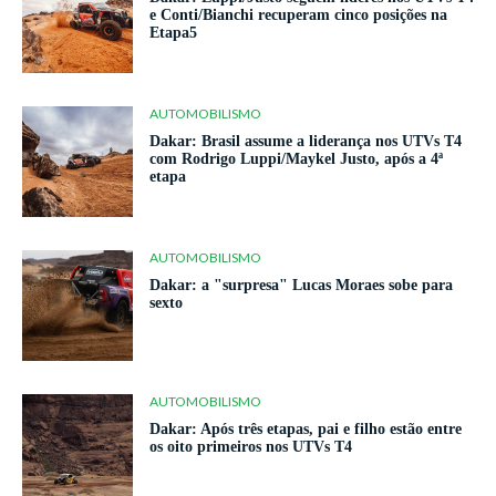
e Conti/Bianchi recuperam cinco posições na
Etapa5
AUTOMOBILISMO
Dakar: Brasil assume a liderança nos UTVs T4
com Rodrigo Luppi/Maykel Justo, após a 4ª
etapa
AUTOMOBILISMO
Dakar: a "surpresa" Lucas Moraes sobe para
sexto
AUTOMOBILISMO
Dakar: Após três etapas, pai e filho estão entre
os oito primeiros nos UTVs T4