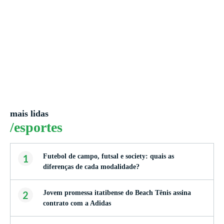
mais lidas
/esportes
1
Futebol de campo, futsal e society: quais as
diferenças de cada modalidade?
2
Jovem promessa itatibense do Beach Tênis assina
contrato com a Adidas