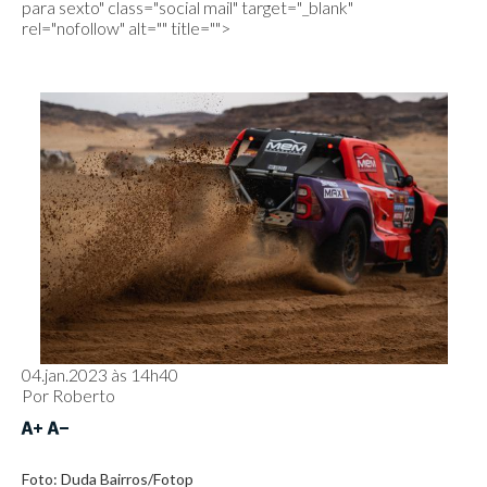
para sexto
" class="social mail" target="_blank"
rel="nofollow" alt="" title="">
04.jan.2023 às 14h40
Por
Roberto
Foto: Duda Bairros/Fotop