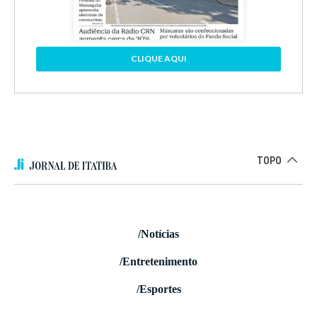
CLIQUE AQUI
TOPO
/Notícias
/Entretenimento
/Esportes