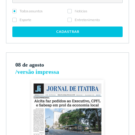
Todos assuntos
Notícias
Esporte
Entretenimento
CADASTRAR
08 de agosto
/versão impressa