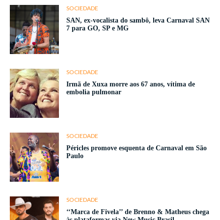
SOCIEDADE
SAN, ex-vocalista do sambô, leva Carnaval SAN
7 para GO, SP e MG
SOCIEDADE
Irmã de Xuxa morre aos 67 anos, vítima de
embolia pulmonar
SOCIEDADE
Péricles promove esquenta de Carnaval em São
Paulo
SOCIEDADE
‘‘Marca de Fivela’’ de Brenno & Matheus chega
às plataformas via New Music Brasil