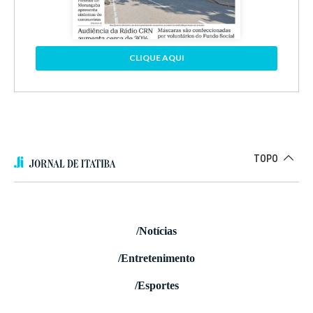
CLIQUE AQUI
TOPO
/Notícias
/Entretenimento
/Esportes