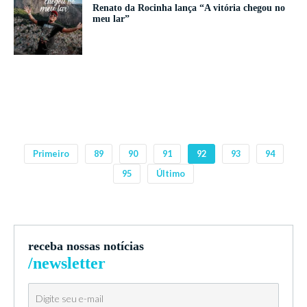
Renato da Rocinha lança “A vitória chegou no
meu lar”
Primeiro
89
90
91
92
93
94
95
Último
receba nossas notícias
/newsletter