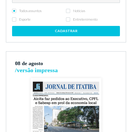
Todos assuntos
Notícias
Esporte
Entretenimento
CADASTRAR
08 de agosto
/versão impressa