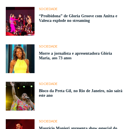
SOCIEDADE
“Proibidona” de Gloria Groove com Anitta e
Valesca explode no streaming
SOCIEDADE
Morre a jornalista e apresentadora Glória
Maria, aos 73 anos
SOCIEDADE
Bloco da Preta Gil, no Rio de Janeiro, não sairá
este ano
SOCIEDADE
Maurício Manieri apresenta show especial do