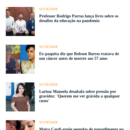
SOCIEDADE
Professor Rodrigo Parras lança livro sobre os
desafios da educação na pandemia
SOCIEDADE
Ex-paquita diz que Robson Barros tratava de
um câncer antes de morrer aos 57 anos
SOCIEDADE
Larissa Manoela desabafa sobre pressão por
gravidez: 'Querem me ver grávida a qualquer
custo'
SOCIEDADE
Maíra Cardi expõe sequelas de procedimento no