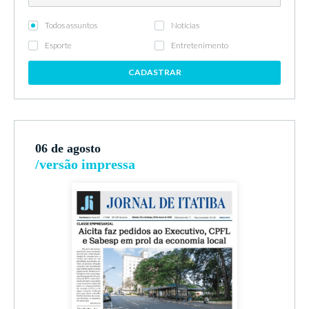
Todos assuntos
Notícias
Esporte
Entretenimento
CADASTRAR
06 de agosto
/versão impressa