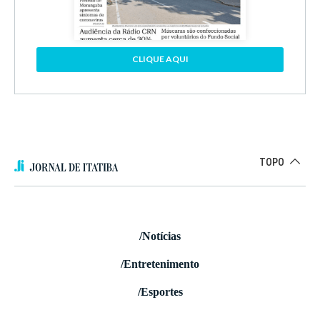
CLIQUE AQUI
TOPO
/Notícias
/Entretenimento
/Esportes