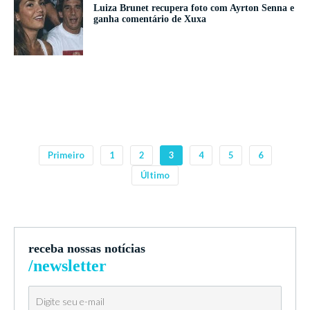
Luiza Brunet recupera foto com Ayrton Senna e
ganha comentário de Xuxa
Primeiro
1
2
3
4
5
6
Último
receba nossas notícias
/newsletter