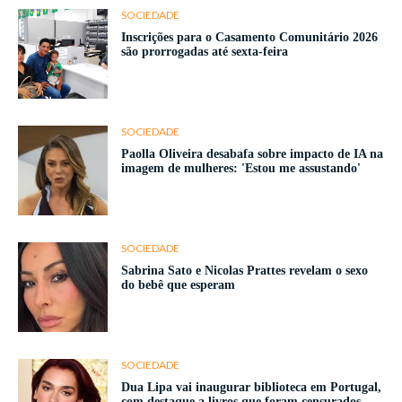
SOCIEDADE
Inscrições para o Casamento Comunitário 2026
são prorrogadas até sexta-feira
SOCIEDADE
Paolla Oliveira desabafa sobre impacto de IA na
imagem de mulheres: 'Estou me assustando'
SOCIEDADE
Sabrina Sato e Nicolas Prattes revelam o sexo
do bebê que esperam
SOCIEDADE
Dua Lipa vai inaugurar biblioteca em Portugal,
com destaque a livros que foram censurados