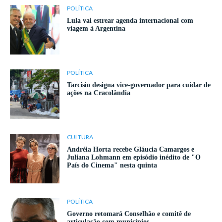
POLÍTICA
Lula vai estrear agenda internacional com
viagem à Argentina
POLÍTICA
Tarcísio designa vice-governador para cuidar de
ações na Cracolândia
CULTURA
Andréia Horta recebe Gláucia Camargos e
Juliana Lohmann em episódio inédito de "O
País do Cinema" nesta quinta
POLÍTICA
Governo retomará Conselhão e comitê de
articulação com municípios