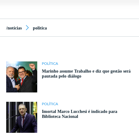
/notícias
politica
POLÍTICA
Marinho assume Trabalho e diz que gestão será
pautada pelo diálogo
POLÍTICA
Imortal Marco Lucchesi é indicado para
Biblioteca Nacional