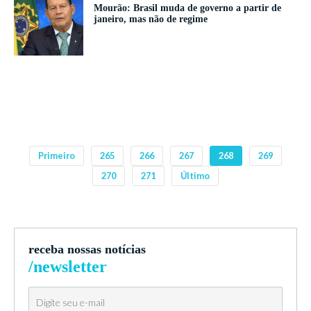
Mourão: Brasil muda de governo a partir de
janeiro, mas não de regime
Primeiro
265
266
267
268
269
270
271
Último
receba nossas notícias
/newsletter