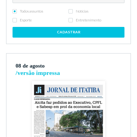
Todos assuntos
Notícias
Esporte
Entretenimento
CADASTRAR
08 de agosto
/versão impressa