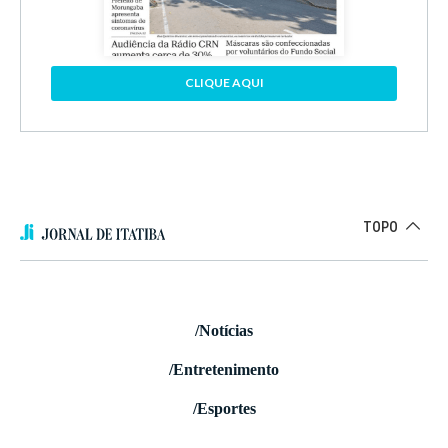
CLIQUE AQUI
TOPO
/Notícias
/Entretenimento
/Esportes