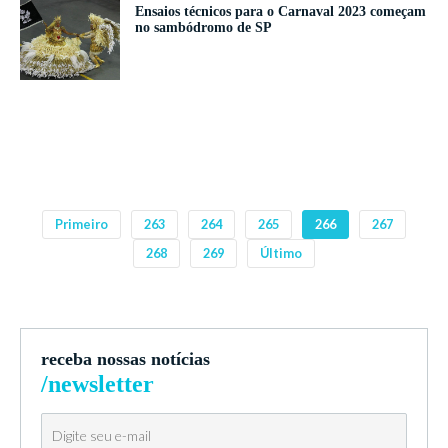
Ensaios técnicos para o Carnaval 2023 começam
no sambódromo de SP
Primeiro
263
264
265
266
267
268
269
Último
receba nossas notícias
/newsletter