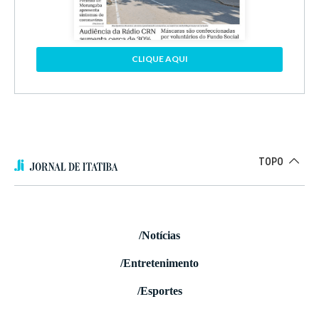
CLIQUE AQUI
TOPO
/Notícias
/Entretenimento
/Esportes