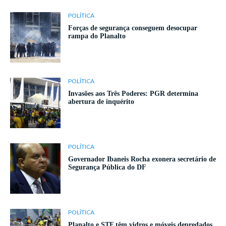
POLÍTICA
Forças de segurança conseguem desocupar
rampa do Planalto
POLÍTICA
Invasões aos Três Poderes: PGR determina
abertura de inquérito
POLÍTICA
Governador Ibaneis Rocha exonera secretário de
Segurança Pública do DF
POLÍTICA
Planalto e STF têm vidros e móveis depredados