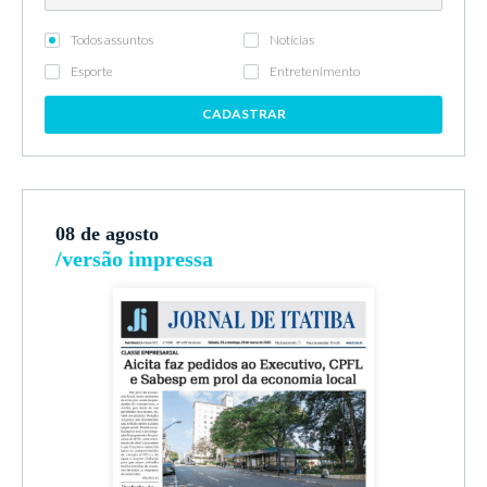
Todos assuntos
Notícias
Esporte
Entretenimento
CADASTRAR
08 de agosto
/versão impressa