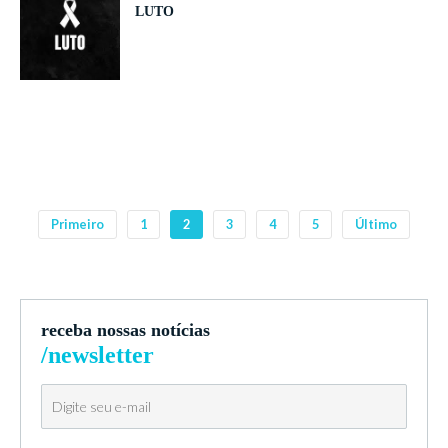
LUTO
Primeiro
1
2
3
4
5
Último
receba nossas notícias
/newsletter