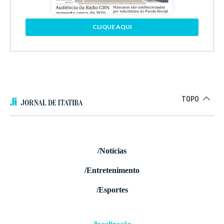
CLIQUE AQUI
TOPO
/Notícias
/Entretenimento
/Esportes