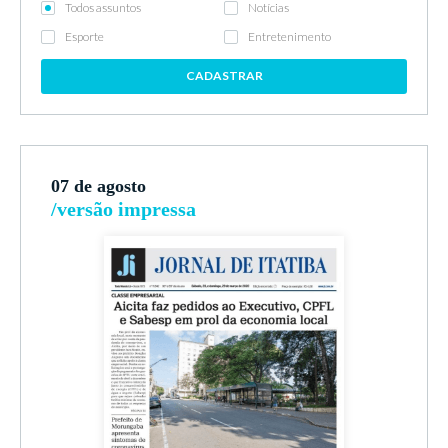
Todos assuntos
Notícias
Esporte
Entretenimento
CADASTRAR
07 de agosto
/versão impressa