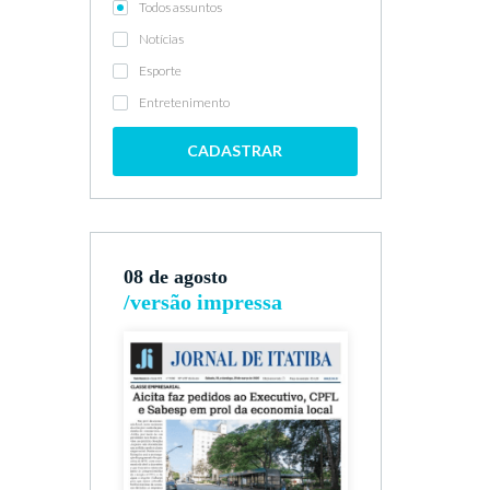
Todos assuntos
Notícias
Esporte
Entretenimento
CADASTRAR
08 de agosto
/versão impressa