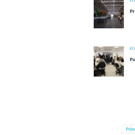
EC
Pr
EC
Pa
Prim