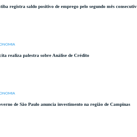
atiba registra saldo positivo de emprego pelo segundo mês consecuti
ONOMIA
cita realiza palestra sobre Análise de Crédito
ONOMIA
verno de São Paulo anuncia investimento na região de Campinas