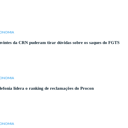
i
ONOMIA
vintes da CRN puderam tirar dúvidas sobre os saques do FGTS
ONOMIA
lefonia lidera o ranking de reclamações do Procon
ONOMIA