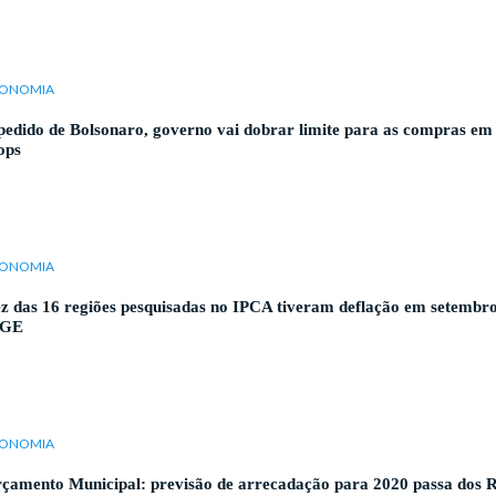
ONOMIA
pedido de Bolsonaro, governo vai dobrar limite para as compras em 
ops
ONOMIA
z das 16 regiões pesquisadas no IPCA tiveram deflação em setembro
BGE
ONOMIA
çamento Municipal: previsão de arrecadação para 2020 passa dos 