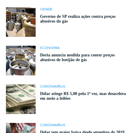
CIDADE
Governo de SP realiza ações contra preços
abusivos do gás
ECONOMIA
Doria anuncia medida para conter preços
abusivos de botijão de gás
CORONAVÍRUS
Dólar atinge R$ 5,00 pela 1ª vez, mas desacelera
em meio a leilões
CORONAVÍRUS
Dólar tem maior baixa desde setembro de 2019