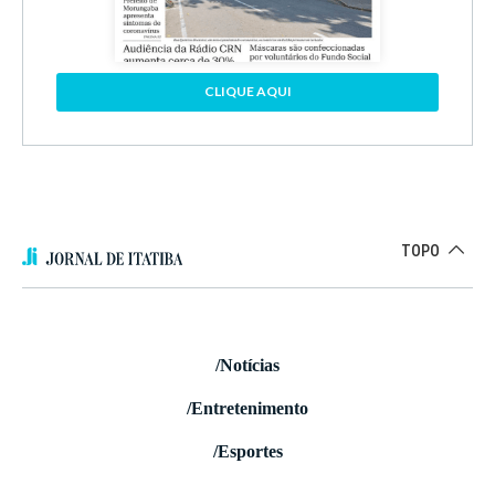
CLIQUE AQUI
TOPO
/Notícias
/Entretenimento
/Esportes