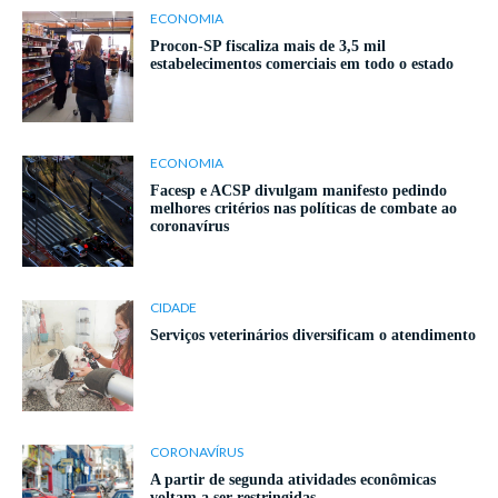
ECONOMIA
Procon-SP fiscaliza mais de 3,5 mil
estabelecimentos comerciais em todo o estado
ECONOMIA
Facesp e ACSP divulgam manifesto pedindo
melhores critérios nas políticas de combate ao
coronavírus
CIDADE
Serviços veterinários diversificam o atendimento
CORONAVÍRUS
A partir de segunda atividades econômicas
voltam a ser restringidas