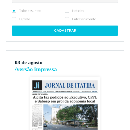
Todos assuntos
Notícias
Esporte
Entretenimento
CADASTRAR
08 de agosto
/versão impressa