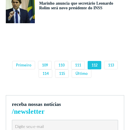
Marinho anuncia que secretário Leonardo
Rolim será novo presidente do INSS
Primeiro
109
110
111
112
113
114
115
Último
receba nossas notícias
/newsletter