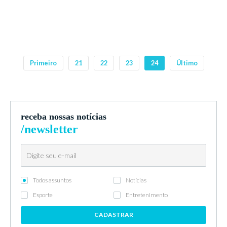
Primeiro
21
22
23
24
Último
receba nossas notícias
/newsletter
Todos assuntos
Notícias
Esporte
Entretenimento
CADASTRAR