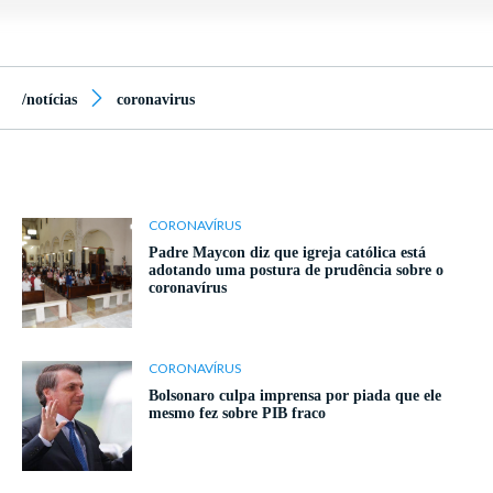
/notícias
coronavirus
CORONAVÍRUS
Padre Maycon diz que igreja católica está
adotando uma postura de prudência sobre o
coronavírus
CORONAVÍRUS
Bolsonaro culpa imprensa por piada que ele
mesmo fez sobre PIB fraco