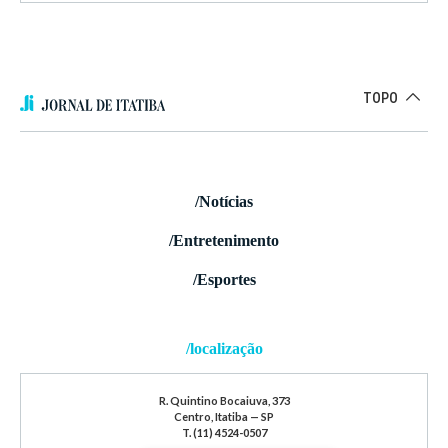
TOPO
/Notícias
/Entretenimento
/Esportes
/localização
R. Quintino Bocaiuva, 373
Centro, Itatiba — SP
T. (11) 4524-0507