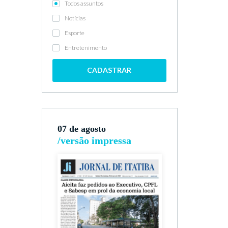
Todos assuntos
Notícias
Esporte
Entretenimento
CADASTRAR
07 de agosto
/versão impressa