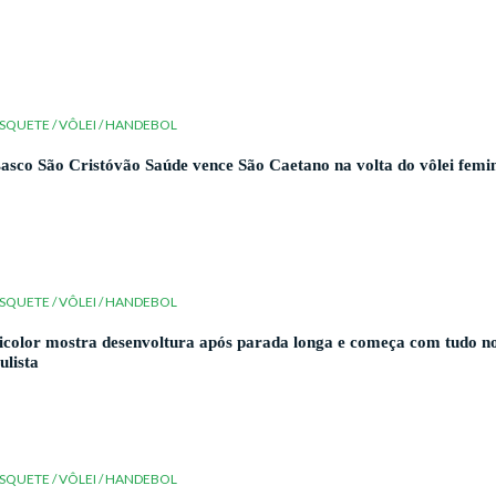
SQUETE / VÔLEI / HANDEBOL
asco São Cristóvão Saúde vence São Caetano na volta do vôlei femi
SQUETE / VÔLEI / HANDEBOL
icolor mostra desenvoltura após parada longa e começa com tudo n
ulista
SQUETE / VÔLEI / HANDEBOL