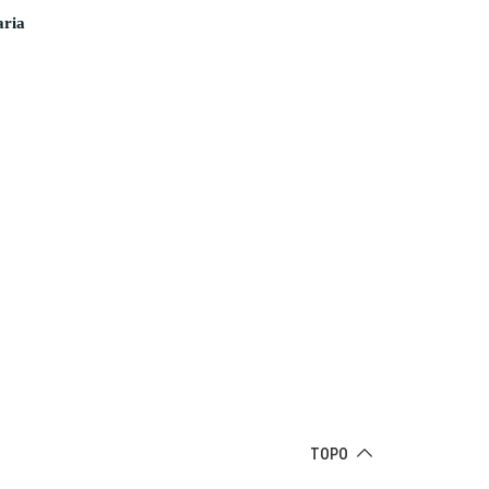
aria
TOPO