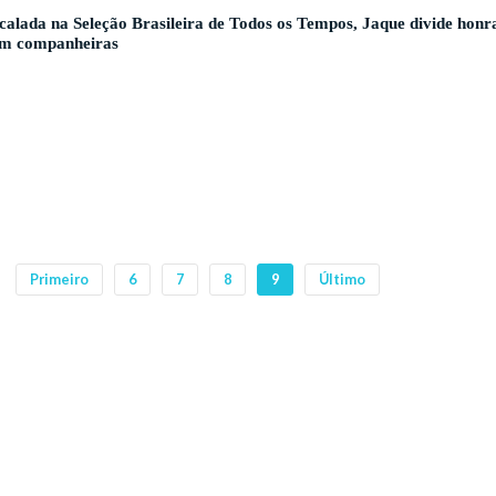
calada na Seleção Brasileira de Todos os Tempos, Jaque divide honr
m companheiras
Primeiro
6
7
8
9
Último