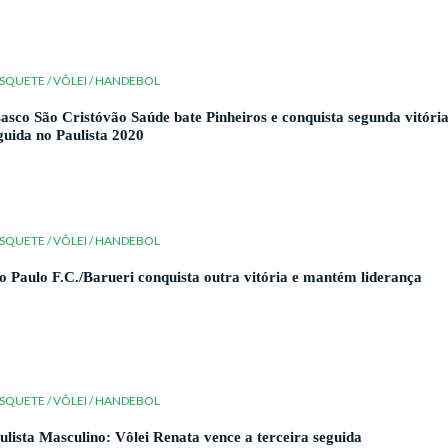
SQUETE / VÔLEI / HANDEBOL
asco São Cristóvão Saúde bate Pinheiros e conquista segunda vitóri
guida no Paulista 2020
SQUETE / VÔLEI / HANDEBOL
o Paulo F.C./Barueri conquista outra vitória e mantém liderança
SQUETE / VÔLEI / HANDEBOL
ulista Masculino: Vôlei Renata vence a terceira seguida