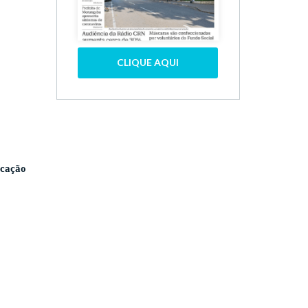
CLIQUE AQUI
icação