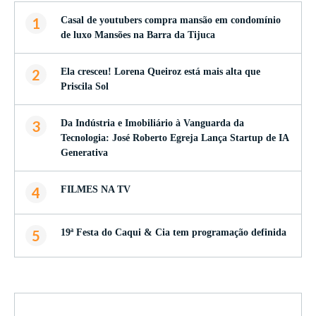
1
Casal de youtubers compra mansão em condomínio
de luxo Mansões na Barra da Tijuca
2
Ela cresceu! Lorena Queiroz está mais alta que
Priscila Sol
3
Da Indústria e Imobiliário à Vanguarda da
Tecnologia: José Roberto Egreja Lança Startup de IA
Generativa
4
FILMES NA TV
5
19ª Festa do Caqui & Cia tem programação definida