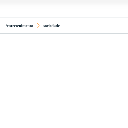
/entretenimento
sociedade