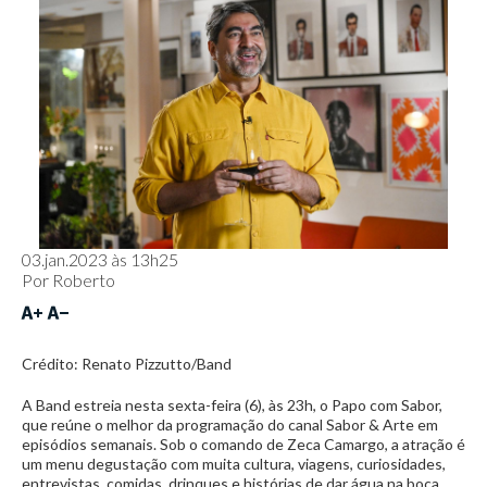
03.jan.2023 às 13h25
Por
Roberto
Crédito: Renato Pizzutto/Band
A Band estreia nesta sexta-feira (6), às 23h, o Papo com Sabor,
que reúne o melhor da programação do canal Sabor & Arte em
episódios semanais. Sob o comando de Zeca Camargo, a atração é
um menu degustação com muita cultura, viagens, curiosidades,
entrevistas, comidas, drinques e histórias de dar água na boca.