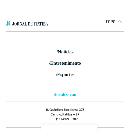
TOPO
/Notícias
/Entretenimento
/Esportes
/localização
R. Quintino Bocaiuva, 373
Centro, Itatiba — SP
T. (11) 4524-0507