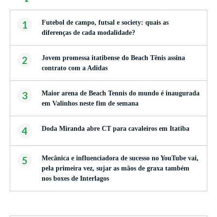
1
Futebol de campo, futsal e society: quais as
diferenças de cada modalidade?
2
Jovem promessa itatibense do Beach Tênis assina
contrato com a Adidas
3
Maior arena de Beach Tennis do mundo é inaugurada
em Valinhos neste fim de semana
4
Doda Miranda abre CT para cavaleiros em Itatiba
5
Mecânica e influenciadora de sucesso no YouTube vai,
pela primeira vez, sujar as mãos de graxa também
nos boxes de Interlagos