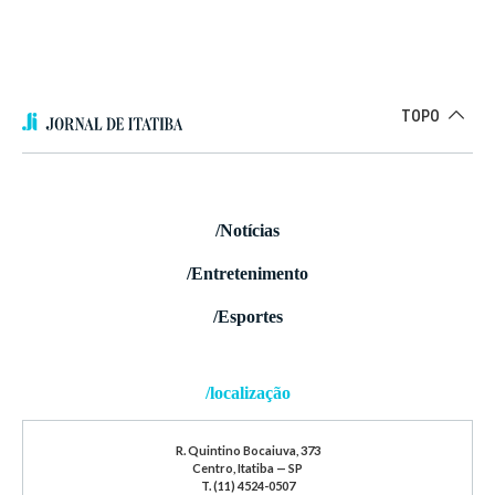
TOPO
/Notícias
/Entretenimento
/Esportes
/localização
R. Quintino Bocaiuva, 373
Centro, Itatiba — SP
T. (11) 4524-0507