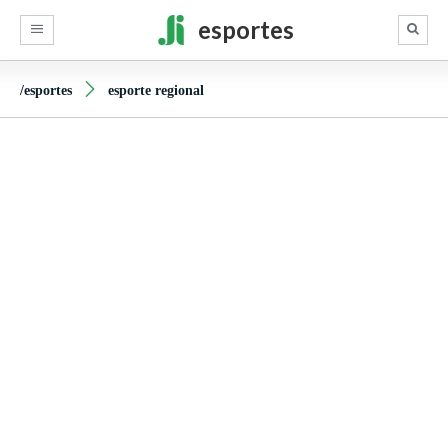
esportes
/esportes
esporte regional