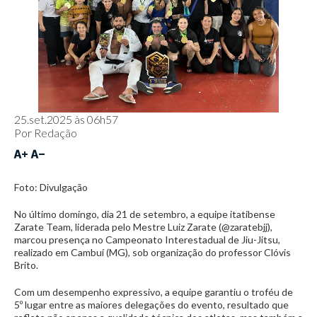
25.set.2025 às 06h57
Por
Redação
Foto: Divulgação
No último domingo, dia 21 de setembro, a equipe itatibense
Zarate Team, liderada pelo Mestre Luiz Zarate (@zaratebjj),
marcou presença no Campeonato Interestadual de Jiu-Jitsu,
realizado em Cambuí (MG), sob organização do professor Clóvis
Brito.
Com um desempenho expressivo, a equipe garantiu o troféu de
5º lugar entre as maiores delegações do evento, resultado que