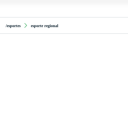
/esportes
esporte regional