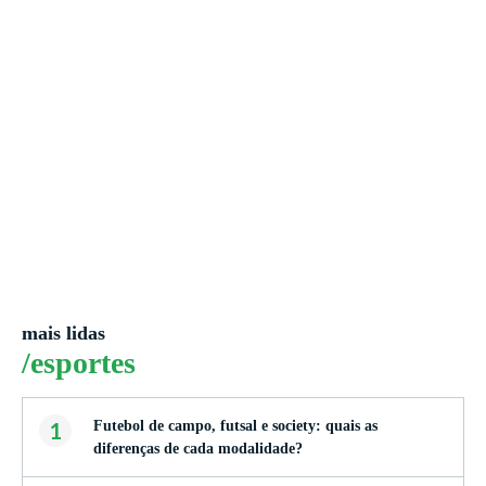
mais lidas
/esportes
1
Futebol de campo, futsal e society: quais as
diferenças de cada modalidade?