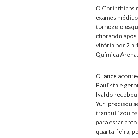
O Corinthians 
exames médicos
tornozelo esqu
chorando após 
vitória por 2 a
Química Arena
O lance aconte
Paulista e gero
Ivaldo recebeu 
Yuri precisou s
tranquilizou os
para estar apto
quarta-feira, p