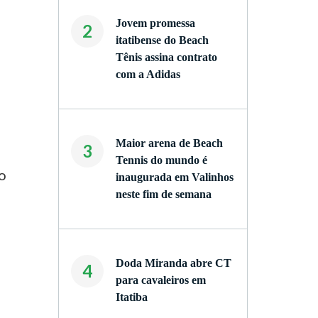
s
Jovem promessa
2
itatibense do Beach
Tênis assina contrato
com a Adidas
Maior arena de Beach
3
Tennis do mundo é
o
inaugurada em Valinhos
neste fim de semana
Doda Miranda abre CT
4
para cavaleiros em
Itatiba