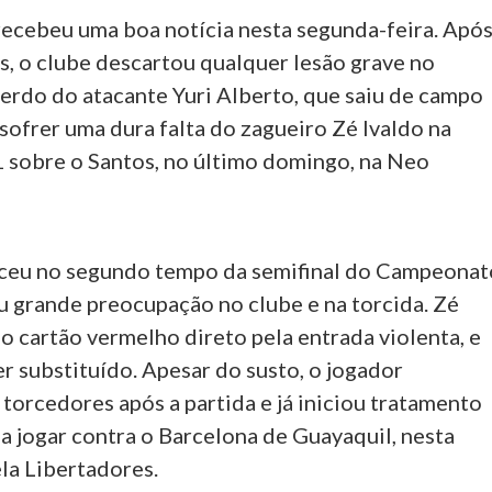
recebeu uma boa notícia nesta segunda-feira. Apó
, o clube descartou qualquer lesão grave no
erdo do atacante Yuri Alberto, que saiu de campo
sofrer uma dura falta do zagueiro Zé Ivaldo na
 1 sobre o Santos, no último domingo, na Neo
.
ceu no segundo tempo da semifinal do Campeonat
u grande preocupação no clube e na torcida. Zé
o cartão vermelho direto pela entrada violenta, e
er substituído. Apesar do susto, o jogador
 torcedores após a partida e já iniciou tratamento
 a jogar contra o Barcelona de Guayaquil, nesta
ela Libertadores.