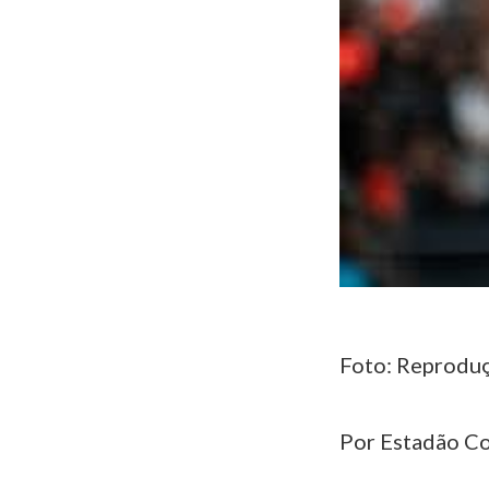
Foto: Reproduç
Por Estadão C