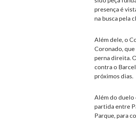
sido peça fund
presença é vist
na busca pela c
Além dele, o Co
Coronado, que 
perna direita.
contra o Barce
próximos dias.
Além do duelo 
partida entre P
Parque, para co