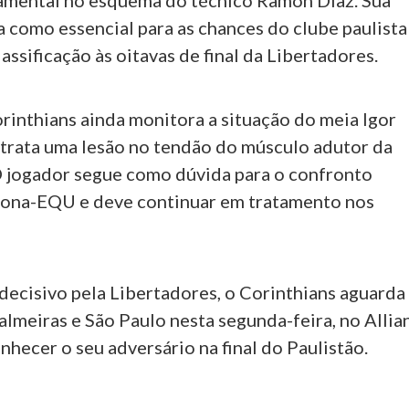
amental no esquema do técnico Ramón Díaz. Sua
a como essencial para as chances do clube paulista
lassificação às oitavas de final da Libertadores.
rinthians ainda monitora a situação do meia Igor
trata uma lesão no tendão do músculo adutor da
 O jogador segue como dúvida para o confronto
lona-EQU e deve continuar em tratamento nos
decisivo pela Libertadores, o Corinthians aguarda
almeiras e São Paulo nesta segunda-feira, no Allia
nhecer o seu adversário na final do Paulistão.