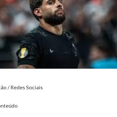
ão / Redes Sociais
onteúdo