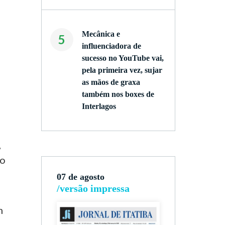
Mecânica e
5
influenciadora de
sucesso no YouTube vai,
pela primeira vez, sujar
as mãos de graxa
também nos boxes de
Interlagos
,
go
07 de agosto
/versão impressa
m