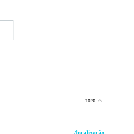
TOPO
/localização