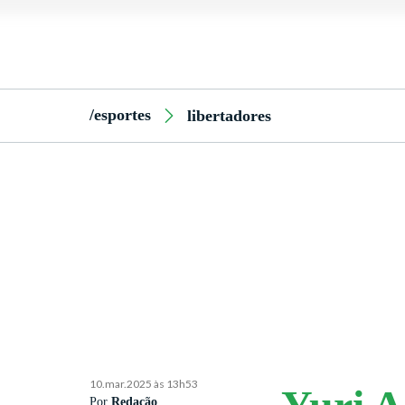
/esportes
libertadores
10.mar.2025 às 13h53
Por
Redação