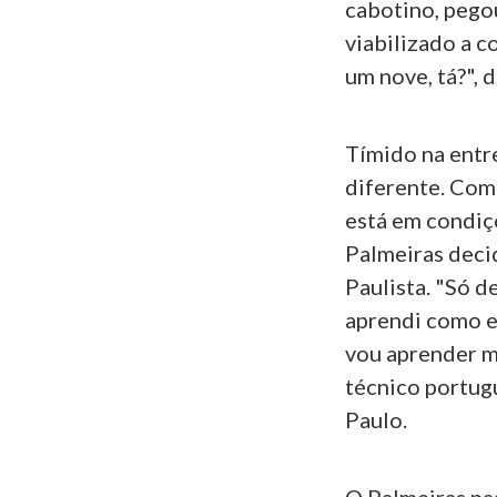
cabotino, pego
viabilizado a 
um nove, tá?", d
Tímido na entre
diferente. Como
está em condiçõ
Palmeiras deci
Paulista. "Só d
aprendi como el
vou aprender m
técnico portug
Paulo.