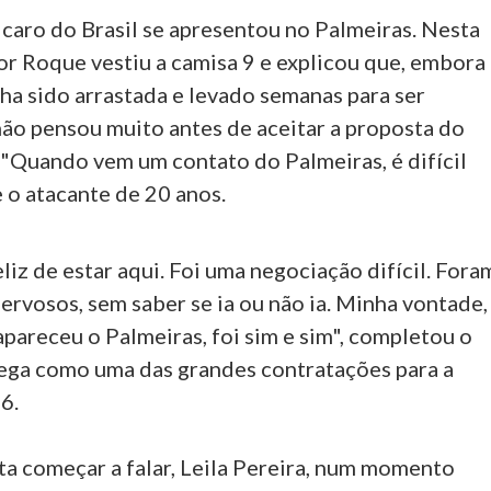
 caro do Brasil se apresentou no Palmeiras. Nesta
tor Roque vestiu a camisa 9 e explicou que, embora
ha sido arrastada e levado semanas para ser
não pensou muito antes de aceitar a proposta do
 "Quando vem um contato do Palmeiras, é difícil
se o atacante de 20 anos.
liz de estar aqui. Foi uma negociação difícil. Fora
nervosos, sem saber se ia ou não ia. Minha vontade,
pareceu o Palmeiras, foi sim e sim", completou o
ega como uma das grandes contratações para a
6.
ta começar a falar, Leila Pereira, num momento