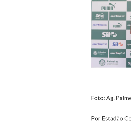
Foto: Ag. Palme
Por Estadão C