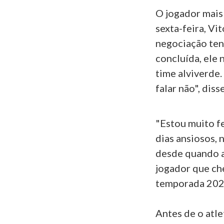
O jogador mais
sexta-feira, Vi
negociação ten
concluída, ele 
time alviverde.
falar não", dis
"Estou muito fe
dias ansiosos, 
desde quando a
jogador que ch
temporada 202
Antes de o atle