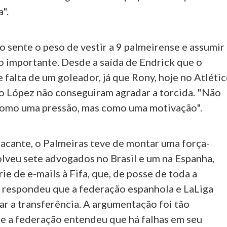
".
 sente o peso de vestir a 9 palmeirense e assumir
o importante. Desde a saída de Endrick que o
 falta de um goleador, já que Rony, hoje no Atléti
co López não conseguiram agradar a torcida. "Não
como uma pressão, mas como uma motivação".
tacante, o Palmeiras teve de montar uma força-
olveu sete advogados no Brasil e um na Espanha,
ie de e-mails à Fifa, que, de posse de toda a
respondeu que a federação espanhola e LaLiga
ar a transferência. A argumentação foi tão
e a federação entendeu que há falhas em seu