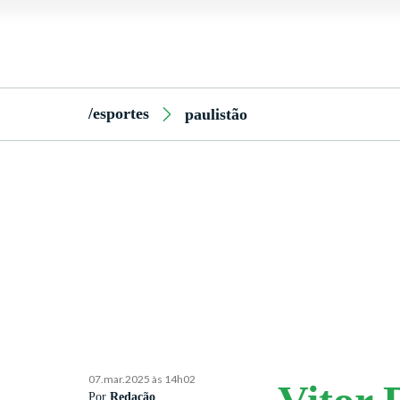
/esportes
paulistão
07.mar.2025 às 14h02
Por
Redação