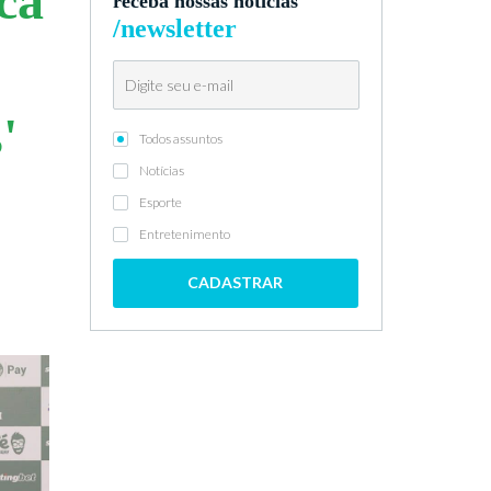
ca
receba nossas notícias
/newsletter
'
Todos assuntos
Notícias
Esporte
Entretenimento
CADASTRAR