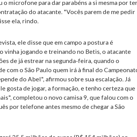
u o microfone para dar parabéns a si mesma por te
contratação do atacante. "Vocês parem de me pedir
isse ela, rindo.
vista, ele disse que em campo a postura é
 vinha jogando e treinando no Betis, o atacante
es de já estrear na segunda-feira, quando o
de com o São Paulo quem irá à final do Campeonat
epende do Abel", afirmou sobre sua escalação. Já
e gosta de jogar, a formação, e tenho certeza que
ais", completou o novo camisa 9, que falou com o
uês por telefone antes mesmo de chegar a São