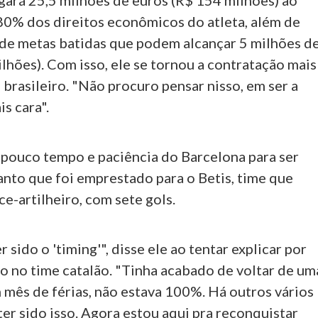
gará 25,5 milhões de euros (R$ 154 milhões) ao
80% dos direitos econômicos do atleta, além de
de metas batidas que podem alcançar 5 milhões d
lhões). Com isso, ele se tornou a contratação mais
 brasileiro. "Não procuro pensar nisso, em ser a
s cara".
 pouco tempo e paciência do Barcelona para ser
anto que foi emprestado para o Betis, time que
e-artilheiro, com sete gols.
 sido o 'timing'", disse ele ao tentar explicar por
o no time catalão. "Tinha acabado de voltar de um
m mês de férias, não estava 100%. Há outros vários
er sido isso. Agora estou aqui pra reconquistar