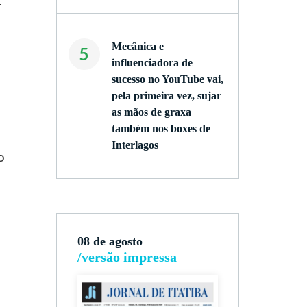
r
Mecânica e
5
influenciadora de
sucesso no YouTube vai,
pela primeira vez, sujar
as mãos de graxa
também nos boxes de
Interlagos
o
08 de agosto
/versão impressa