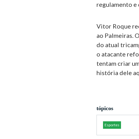
regulamento e 
Vitor Roque re
ao Palmeiras. 
do atual tricam
o atacante ref
tentam criar um
história dele a
tópicos
Esportes