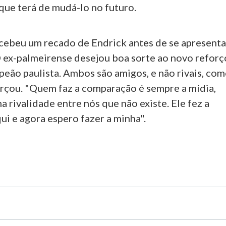
que terá de mudá-lo no futuro.
cebeu um recado de Endrick antes de se apresenta
O ex-palmeirense desejou boa sorte ao novo reforç
peão paulista. Ambos são amigos, e não rivais, co
orçou. "Quem faz a comparação é sempre a mídia,
a rivalidade entre nós que não existe. Ele fez a
qui e agora espero fazer a minha".