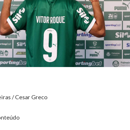
iras / Cesar Greco
onteúdo