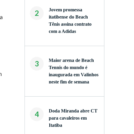
Jovem promessa
2
 a
itatibense do Beach
Tênis assina contrato
com a Adidas
Maior arena de Beach
3
Tennis do mundo é
m
inaugurada em Valinhos
neste fim de semana
Doda Miranda abre CT
4
para cavaleiros em
Itatiba