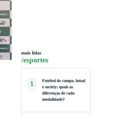
mais lidas
/esportes
Futebol de campo, futsal
1
e society: quais as
diferenças de cada
modalidade?