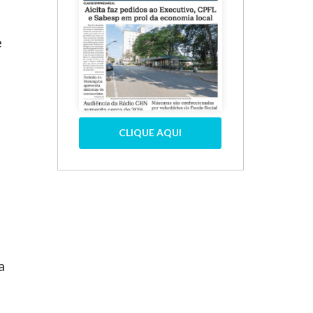
e
CLIQUE AQUI
a