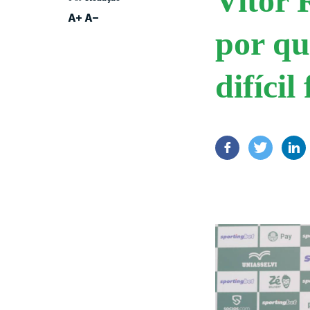
Vitor 
por qu
difícil