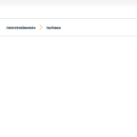
/entretenimento
turismo