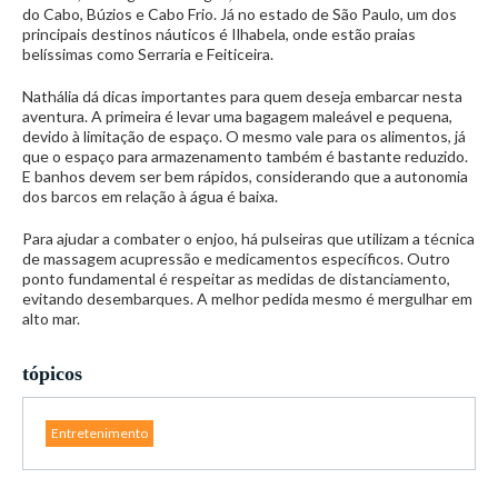
do Cabo, Búzios e Cabo Frio. Já no estado de São Paulo, um dos
principais destinos náuticos é Ilhabela, onde estão praias
belíssimas como Serraria e Feiticeira.
Nathália dá dicas importantes para quem deseja embarcar nesta
aventura. A primeira é levar uma bagagem maleável e pequena,
devido à limitação de espaço. O mesmo vale para os alimentos, já
que o espaço para armazenamento também é bastante reduzido.
E banhos devem ser bem rápidos, considerando que a autonomia
dos barcos em relação à água é baixa.
Para ajudar a combater o enjoo, há pulseiras que utilizam a técnica
de massagem acupressão e medicamentos específicos. Outro
ponto fundamental é respeitar as medidas de distanciamento,
evitando desembarques. A melhor pedida mesmo é mergulhar em
alto mar.
tópicos
Entretenimento