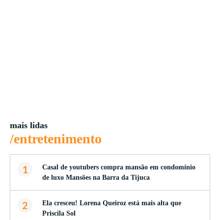
mais lidas
/entretenimento
1
Casal de youtubers compra mansão em condomínio
de luxo Mansões na Barra da Tijuca
2
Ela cresceu! Lorena Queiroz está mais alta que
Priscila Sol