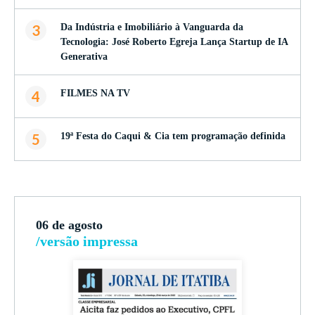
3
Da Indústria e Imobiliário à Vanguarda da
Tecnologia: José Roberto Egreja Lança Startup de IA
Generativa
4
FILMES NA TV
5
19ª Festa do Caqui & Cia tem programação definida
06 de agosto
/versão impressa