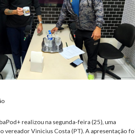
ão
ibaPod+ realizou na segunda-feira (25), uma
o vereador Vinicius Costa (PT). A apresentação fo