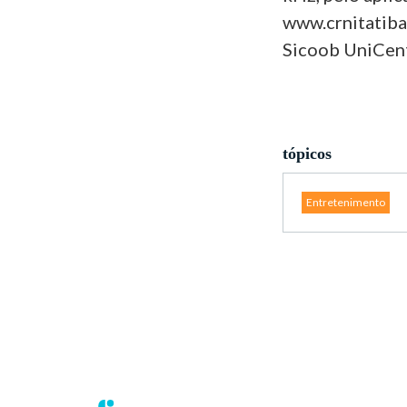
www.crnitatiba.
Sicoob UniCent
tópicos
Entretenimento