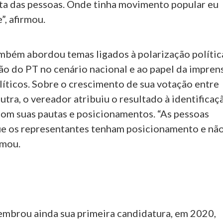
luta das pessoas. Onde tinha movimento popular eu
”, afirmou.
ambém abordou temas ligados à polarização polític
ção do PT no cenário nacional e ao papel da impren
líticos. Sobre o crescimento de sua votação entre
utra, o vereador atribuiu o resultado à identificaç
com suas pautas e posicionamentos. “As pessoas
e os representantes tenham posicionamento e nã
rmou.
embrou ainda sua primeira candidatura, em 2020,