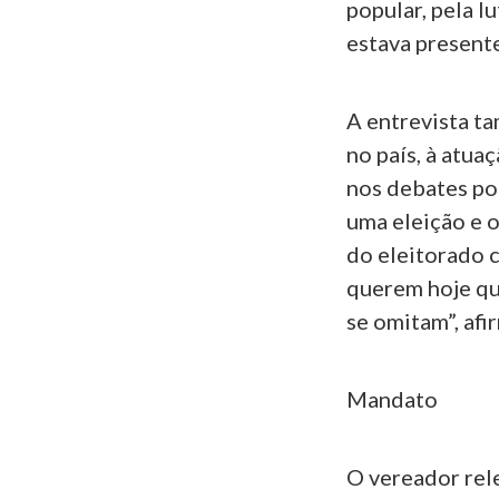
popular, pela 
estava presente
A entrevista t
no país, à atua
nos debates po
uma eleição e o
do eleitorado 
querem hoje qu
se omitam”, afi
Mandato
O vereador rel