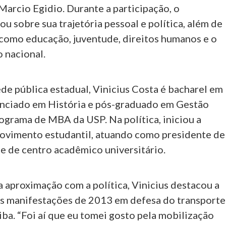
Marcio Egidio. Durante a participação, o
ou sobre sua trajetória pessoal e política, além de
como educação, juventude, direitos humanos e o
o nacional.
de pública estadual, Vinicius Costa é bacharel em
cenciado em História e pós-graduado em Gestão
ograma de MBA da USP. Na política, iniciou a
movimento estudantil, atuando como presidente de
e de centro acadêmico universitário.
 aproximação com a política, Vinicius destacou a
as manifestações de 2013 em defesa do transporte
iba. “Foi aí que eu tomei gosto pela mobilização