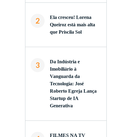
Ela cresceu! Lorena
2
Queiroz está mais alta
que Priscila Sol
Da Indústria e
3
Imobiliário à
Vanguarda da
Tecnologia: José
Roberto Egreja Lança
Startup de IA
Generativa
FILMES NA TV