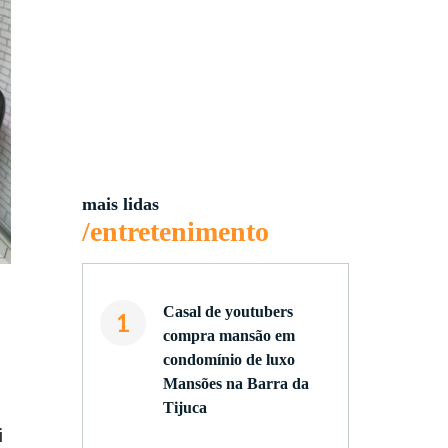
mais lidas
/entretenimento
Casal de youtubers
1
compra mansão em
condomínio de luxo
Mansões na Barra da
Tijuca
i