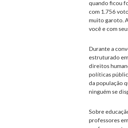
quando ficou fo
com 1.756 voto
muito garoto. 
você e com seu
Durante a conv
estruturado em 
direitos human
políticas públi
da população qu
ninguém se disp
Sobre educação,
professores em