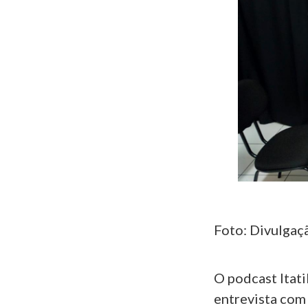
Foto: Divulgaç
O podcast Itat
entrevista com 