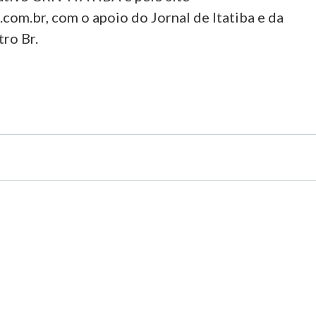
com.br, com o apoio do Jornal de Itatiba e da
ro Br.