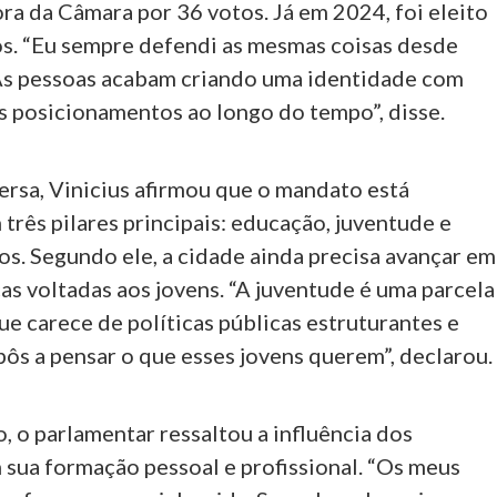
ra da Câmara por 36 votos. Já em 2024, foi eleito
s. “Eu sempre defendi as mesmas coisas desde
As pessoas acabam criando uma identidade com
s posicionamentos ao longo do tempo”, disse.
ersa, Vinicius afirmou que o mandato está
três pilares principais: educação, juventude e
os. Segundo ele, a cidade ainda precisa avançar em
cas voltadas aos jovens. “A juventude é uma parcela
e carece de políticas públicas estruturantes e
ôs a pensar o que esses jovens querem”, declarou.
 o parlamentar ressaltou a influência dos
 sua formação pessoal e profissional. “Os meus