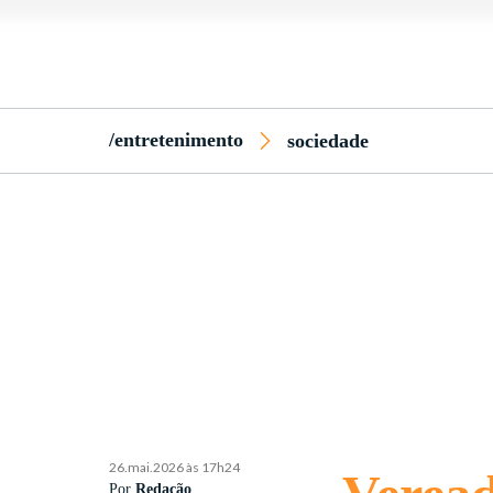
/entretenimento
sociedade
26.mai.2026 às 17h24
Por
Redação