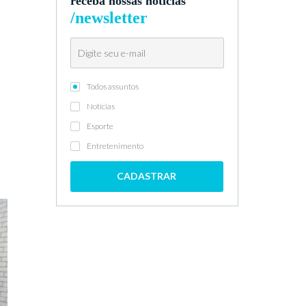
receba nossas notícias
/newsletter
Todos assuntos
Notícias
Esporte
Entretenimento
CADASTRAR