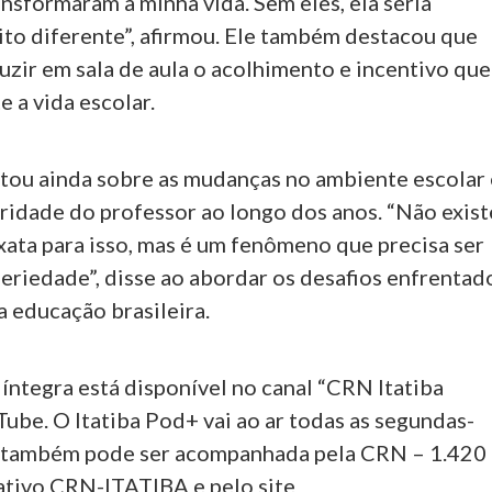
nsformaram a minha vida. Sem eles, ela seria
to diferente”, afirmou. Ele também destacou que
uzir em sala de aula o acolhimento e incentivo que
 a vida escolar.
tou ainda sobre as mudanças no ambiente escolar 
oridade do professor ao longo dos anos. “Não exist
xata para isso, mas é um fenômeno que precisa ser
eriedade”, disse ao abordar os desafios enfrentad
 educação brasileira.
 íntegra está disponível no canal “CRN Itatiba
Tube. O Itatiba Pod+ vai ao ar todas as segundas-
 e também pode ser acompanhada pela CRN – 1.420
cativo CRN-ITATIBA e pelo site