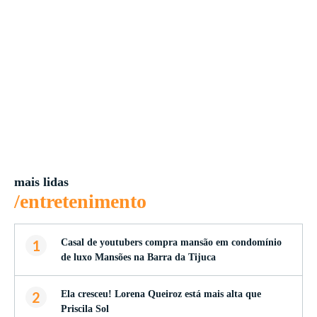
mais lidas
/entretenimento
1
Casal de youtubers compra mansão em condomínio
de luxo Mansões na Barra da Tijuca
2
Ela cresceu! Lorena Queiroz está mais alta que
Priscila Sol