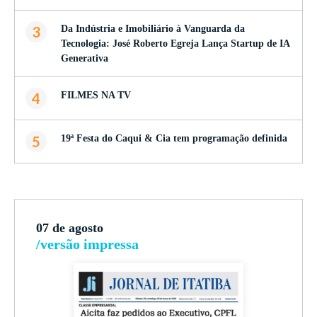
3
Da Indústria e Imobiliário à Vanguarda da
Tecnologia: José Roberto Egreja Lança Startup de IA
Generativa
4
FILMES NA TV
5
19ª Festa do Caqui & Cia tem programação definida
07 de agosto
/versão impressa