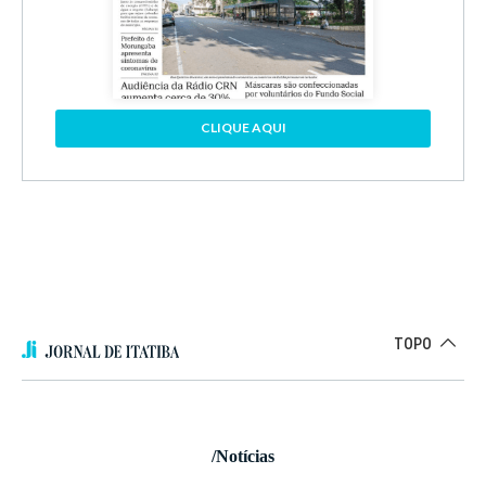
CLIQUE AQUI
TOPO
/Notícias