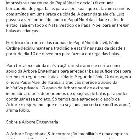
improvisou uma roupa de Papai Noel e decidiu fazer uma
brincadeira de jogar balas para as pessoas que estavam reunidas
com amigos em uma praça da cidade. A partir daquele dia, Luiz
passou a ser conhecido como o Papai Noel da cidade e, desde
então, saía em todo o Natal vestido de Papai Noel para entregar
balas às crianças.
Herdeiro do trono e das roupas de Papai Noel do avô, Fábio
Ordine decidiu manter a tradição e estará nas ruas da cidade a
partir do dia 10 de dezembro para fazer a entrega das balas.
Para fortalecer ainda mais a ação, neste ano ele conta com o
apoio da Árbore Engenharia para arrecadar balas suficientes para
serem entregues em toda a cidade. Segundo Fábio Ordine, agora
o novo Papai Noel de Itatiba, a tradição merece o apoio da
iniciativa privada. “O apoio da Árbore será de extrema
importância, pois dependemos de doações de balas para poder
continuar esse projeto. Só temos que agradecer o apoio da
Árbore e esperamos que essa seja uma parceria de muitos anos”,
afirma Fábio.
Sobre a Árbore Engenharia
A Árbore Engenharia & Incorporação Imobiliária é uma empresa