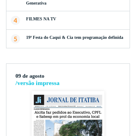
Generativa
4
FILMES NA TV
5
19ª Festa do Caqui & Cia tem programação definida
09 de agosto
/versão impressa