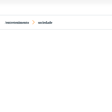
/entretenimento
sociedade