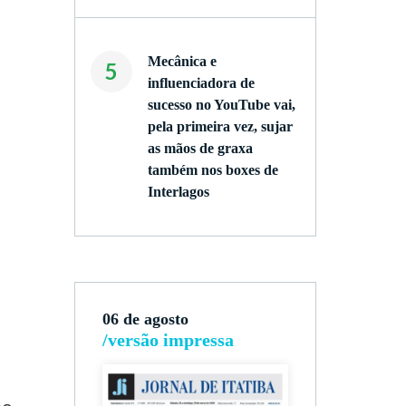
Mecânica e
5
influenciadora de
sucesso no YouTube vai,
pela primeira vez, sujar
as mãos de graxa
também nos boxes de
Interlagos
06 de agosto
/versão impressa