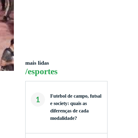
mais lidas
/esportes
Futebol de campo, futsal
1
e society: quais as
diferenças de cada
modalidade?