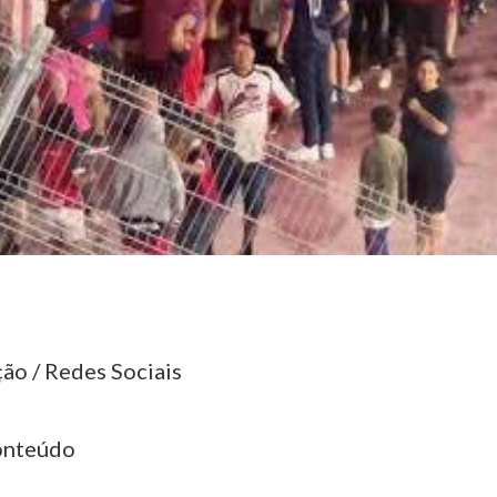
ão / Redes Sociais
onteúdo