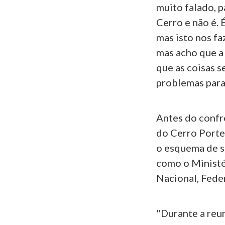
muito falado, 
Cerro e não é. 
mas isto nos fa
mas acho que a
que as coisas 
problemas para 
Antes do confr
do Cerro Porteñ
o esquema de s
como o Ministér
Nacional, Fede
"Durante a reun