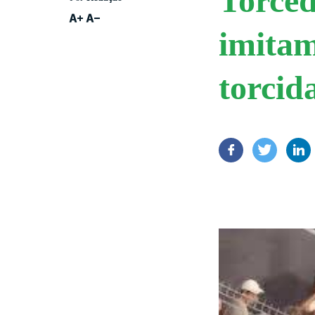
Torced
imitam
torcid