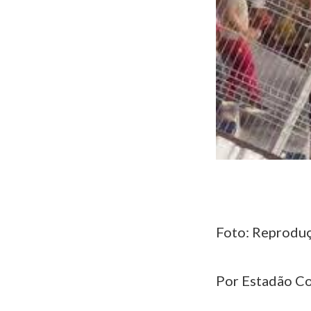
Foto: Reproduç
Por Estadão C