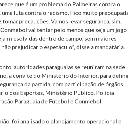
parece que é um problema do Palmeiras contra o
É uma luta contra o racismo. Fico muito preocupada
z tomar precauções. Vamos levar segurança, sim,
 Conmebol vai tentar pelo menos que seja um jogo
sejam resolvidas dentro de campo, sem maiores
não prejudicar o espetáculo", disse a mandatária.
onto, autoridades paraguaias se reuniram na sede
o, a convite do Ministério do Interior, para defini
egurança da partida, com participação de órgãos
io dos Esportes, Ministério Público, Polícia
ração Paraguaia de Futebol e Conmebol.
ião, foi analisado o planejamento operacional e