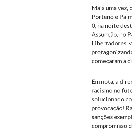
Mais uma vez, 
Porteño e Palm
0, na noite des
Assunção, no Pa
Libertadores, 
protagonizando 
começaram a cir
Em nota, a dire
racismo no fut
solucionado co
provocação! Rac
sanções exempla
compromisso da