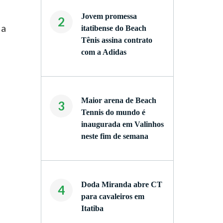
o
Jovem promessa
2
 a
itatibense do Beach
Tênis assina contrato
com a Adidas
Maior arena de Beach
3
Tennis do mundo é
inaugurada em Valinhos
neste fim de semana
Doda Miranda abre CT
4
para cavaleiros em
Itatiba