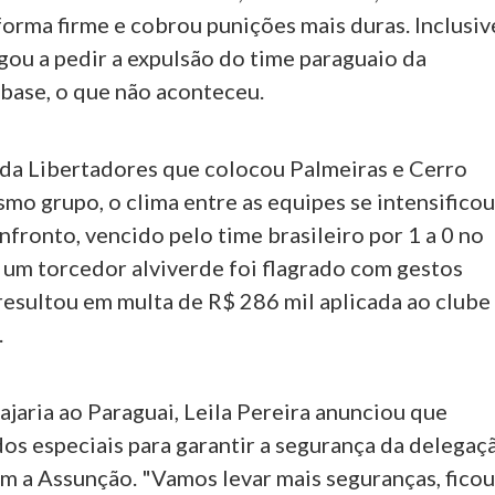
orma firme e cobrou punições mais duras. Inclusiv
gou a pedir a expulsão do time paraguaio da
base, o que não aconteceu.
 da Libertadores que colocou Palmeiras e Cerro
o grupo, o clima entre as equipes se intensificou
fronto, vencido pelo time brasileiro por 1 a 0 no
 um torcedor alviverde foi flagrado com gestos
 resultou em multa de R$ 286 mil aplicada ao clube
.
jaria ao Paraguai, Leila Pereira anunciou que
os especiais para garantir a segurança da delegaç
em a Assunção. "Vamos levar mais seguranças, fico