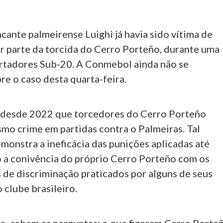
cante palmeirense Luighi já havia sido vítima de
por parte da torcida do Cerro Porteño, durante uma
ertadores Sub-20. A Conmebol ainda não se
e o caso desta quarta-feira.
z desde 2022 que torcedores do Cerro Porteño
o crime em partidas contra o Palmeiras. Tal
monstra a ineficácia das punições aplicadas até
 a conivência do próprio Cerro Porteño com os
 de discriminação praticados por alguns de seus
o clube brasileiro.