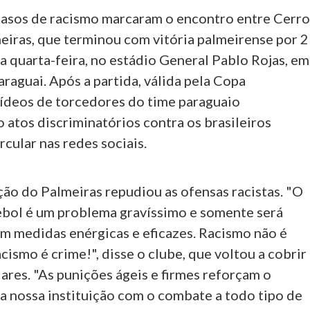
casos de racismo marcaram o encontro entre Cerr
eiras, que terminou com vitória palmeirense por 2
ta quarta-feira, no estádio General Pablo Rojas, em
raguai. Após a partida, válida pela Copa
vídeos de torcedores do time paraguaio
atos discriminatórios contra os brasileiros
cular nas redes sociais.
ção do Palmeiras repudiou as ofensas racistas. "O
ebol é um problema gravíssimo e somente será
m medidas enérgicas e eficazes. Racismo não é
ismo é crime!", disse o clube, que voltou a cobrir
res. "As punições ágeis e firmes reforçam o
 nossa instituição com o combate a todo tipo de