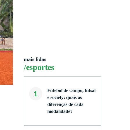
mais lidas
/esportes
Futebol de campo, futsal
1
e society: quais as
diferenças de cada
modalidade?