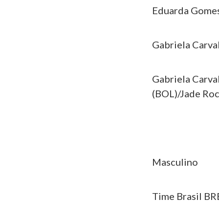
Eduarda Gomes 
Gabriela Carval
Gabriela Carval
(BOL)/Jade Roc
Masculino
Time Brasil BR