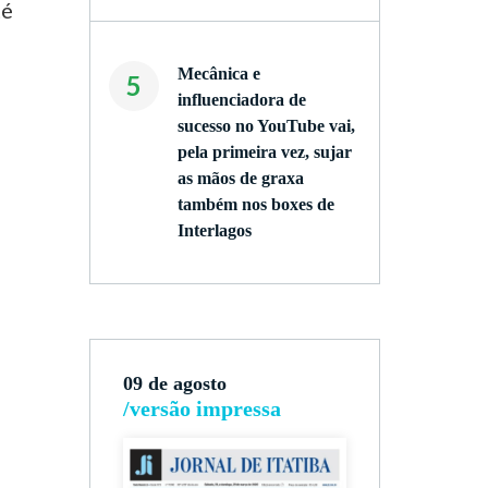
té
Mecânica e
5
influenciadora de
sucesso no YouTube vai,
pela primeira vez, sujar
as mãos de graxa
também nos boxes de
Interlagos
09 de agosto
/versão impressa