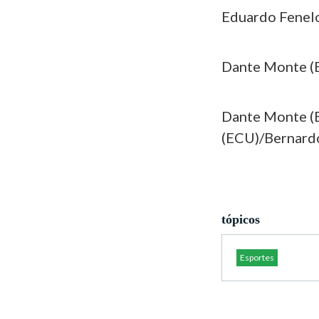
Eduardo Fenelo
Dante Monte (B
Dante Monte (
(ECU)/Bernardo
tópicos
Esportes