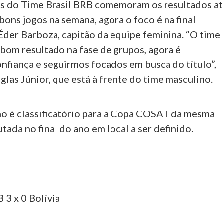
es do Time Brasil BRB comemoram os resultados a
bons jogos na semana, agora o foco é na final
Éder Barboza, capitão da equipe feminina. “O time
bom resultado na fase de grupos, agora é
nfiança e seguirmos focados em busca do título”,
las Júnior, que está à frente do time masculino.
o é classificatório para a Copa COSAT da mesma
utada no final do ano em local a ser definido.
 3 x 0 Bolívia