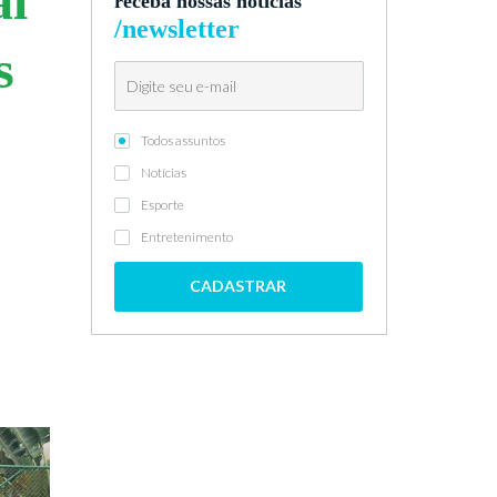
al
receba nossas notícias
/newsletter
s
Todos assuntos
Notícias
Esporte
Entretenimento
CADASTRAR