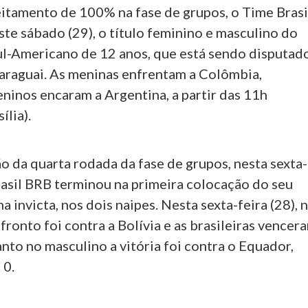
tamento de 100% na fase de grupos, o Time Brasi
te sábado (29), o título feminino e masculino do
-Americano de 12 anos, que está sendo disputad
araguai. As meninas enfrentam a Colômbia,
ninos encaram a Argentina, a partir das 11h
ília).
o da quarta rodada da fase de grupos, nesta sexta-
rasil BRB terminou na primeira colocação do seu
a invicta, nos dois naipes. Nesta sexta-feira (28), 
fronto foi contra a Bolívia e as brasileiras vencer
anto no masculino a vitória foi contra o Equador,
 0.