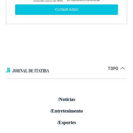
CLIQUE AQUI
TOPO
/Notícias
/Entretenimento
/Esportes