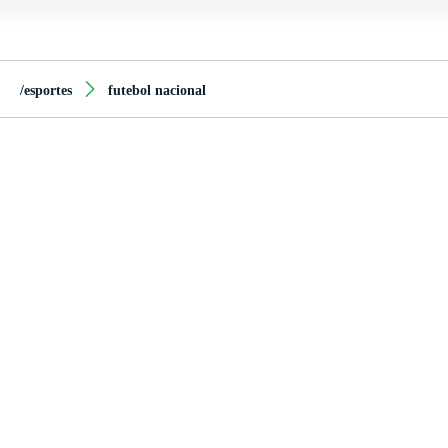
/esportes
futebol nacional