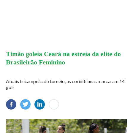
Timão goleia Ceará na estreia da elite do
Brasileirão Feminino
Atuais tricampeãs do torneio, as corinthianas marcaram 14
gols