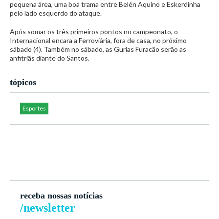
pequena área, uma boa trama entre Belén Aquino e Eskerdinha
pelo lado esquerdo do ataque.
Após somar os três primeiros pontos no campeonato, o
Internacional encara a Ferroviária, fora de casa, no próximo
sábado (4). Também no sábado, as Gurias Furacão serão as
anfitriãs diante do Santos.
tópicos
Esportes
receba nossas notícias
/newsletter