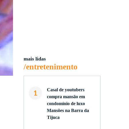
mais lidas
/entretenimento
Casal de youtubers
1
compra mansão em
condomínio de luxo
Mansões na Barra da
Tijuca