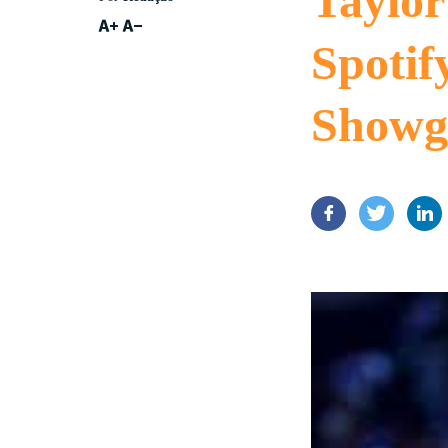
Taylor
Spotif
Showgi