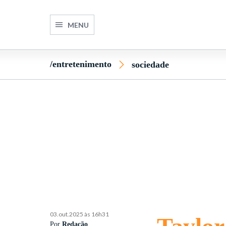
MENU
/entretenimento
sociedade
03.out.2025 às 16h31
Por
Redação