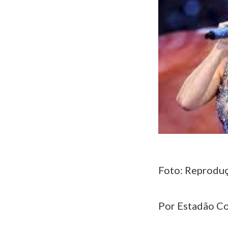
Foto: Reproduç
Por Estadão C