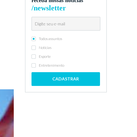
receba nossas notícias
/newsletter
Todos assuntos
Notícias
Esporte
Entretenimento
CADASTRAR