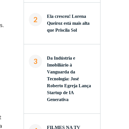
Ela cresceu! Lorena
2
Queiroz está mais alta
s.
que Priscila Sol
Da Indústria e
3
Imobiliário à
Vanguarda da
Tecnologia: José
Roberto Egreja Lança
Startup de IA
Generativa
t
a
FILMES NA TV