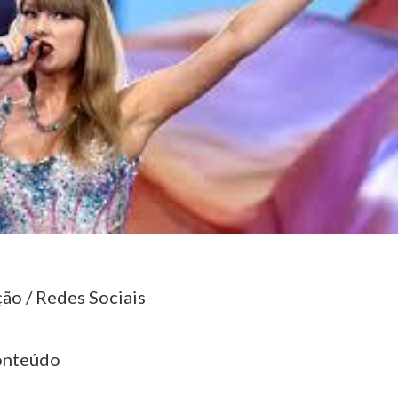
ão / Redes Sociais
onteúdo