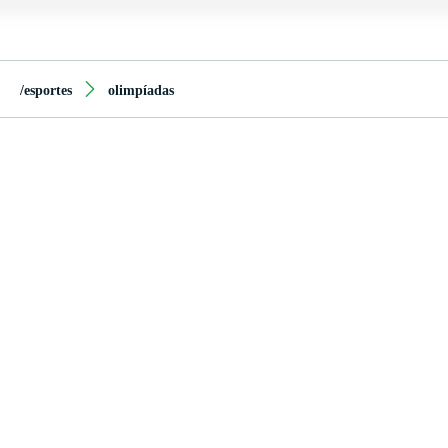
/esportes
olimpíadas