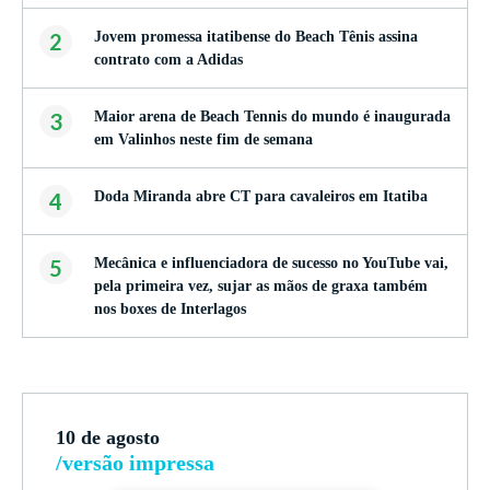
2
Jovem promessa itatibense do Beach Tênis assina
contrato com a Adidas
3
Maior arena de Beach Tennis do mundo é inaugurada
em Valinhos neste fim de semana
4
Doda Miranda abre CT para cavaleiros em Itatiba
5
Mecânica e influenciadora de sucesso no YouTube vai,
pela primeira vez, sujar as mãos de graxa também
nos boxes de Interlagos
10 de agosto
/versão impressa