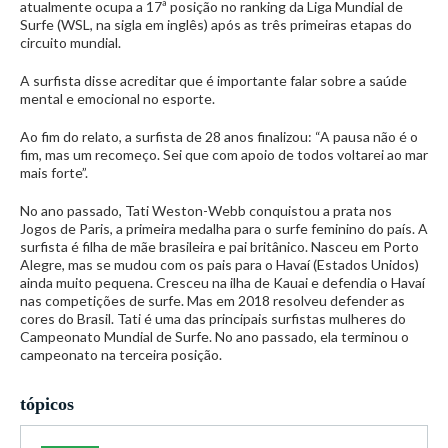
atualmente ocupa a 17ª posição no ranking da Liga Mundial de
Surfe (WSL, na sigla em inglês) após as três primeiras etapas do
circuito mundial.
A surfista disse acreditar que é importante falar sobre a saúde
mental e emocional no esporte.
Ao fim do relato, a surfista de 28 anos finalizou: “A pausa não é o
fim, mas um recomeço. Sei que com apoio de todos voltarei ao mar
mais forte”.
No ano passado, Tati Weston-Webb conquistou a prata nos
Jogos de Paris, a primeira medalha para o surfe feminino do país. A
surfista é filha de mãe brasileira e pai britânico. Nasceu em Porto
Alegre, mas se mudou com os pais para o Havaí (Estados Unidos)
ainda muito pequena. Cresceu na ilha de Kauai e defendia o Havaí
nas competições de surfe. Mas em 2018 resolveu defender as
cores do Brasil. Tati é uma das principais surfistas mulheres do
Campeonato Mundial de Surfe. No ano passado, ela terminou o
campeonato na terceira posição.
tópicos