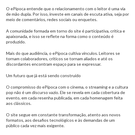
O ePipoca entende que o relacionamento com o leitor é uma via
de mão dupla. Por isso, investe em canais de escuta ativa, seja por
meio de comentários, redes sociais ou enquetes.
A comunidade formada em torno do site é participativa, crítica e
apaixonada, e isso se reflete na forma como o conteúdo é
produzido.
Mais do que audiência, o ePipoca cultiva vínculos. Leitores se
tornam colaboradores, críticos se tornam aliados e até os
discordantes encontram espaço para se expressar.
Um futuro que já está sendo construído
O compromisso do ePipoca com o cinema, o streaming e a cultura
pop não é um discurso vazio. Ele se revela em cada cobertura de
evento, em cada resenha publicada, em cada homenagem feita
aos clássicos.
O site segue em constante transformação, atento aos novos
formatos, aos desafios tecnológicos e às demandas de um
público cada vez mais exigente.