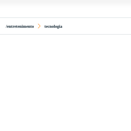
/entretenimento
tecnologia