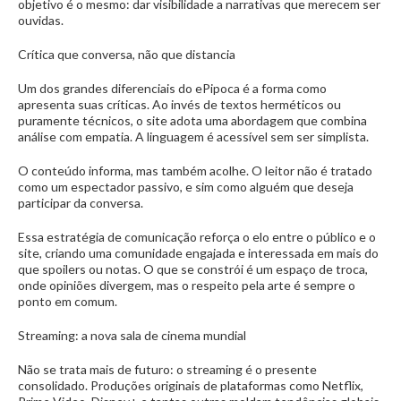
objetivo é o mesmo: dar visibilidade a narrativas que merecem ser
ouvidas.
Crítica que conversa, não que distancia
Um dos grandes diferenciais do ePipoca é a forma como
apresenta suas críticas. Ao invés de textos herméticos ou
puramente técnicos, o site adota uma abordagem que combina
análise com empatia. A linguagem é acessível sem ser simplista.
O conteúdo informa, mas também acolhe. O leitor não é tratado
como um espectador passivo, e sim como alguém que deseja
participar da conversa.
Essa estratégia de comunicação reforça o elo entre o público e o
site, criando uma comunidade engajada e interessada em mais do
que spoilers ou notas. O que se constrói é um espaço de troca,
onde opiniões divergem, mas o respeito pela arte é sempre o
ponto em comum.
Streaming: a nova sala de cinema mundial
Não se trata mais de futuro: o streaming é o presente
consolidado. Produções originais de plataformas como Netflix,