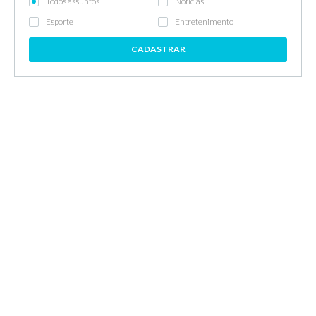
Todos assuntos
Notícias
Esporte
Entretenimento
CADASTRAR