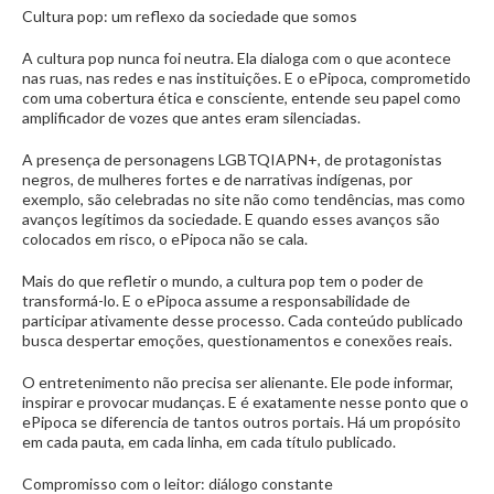
Cultura pop: um reflexo da sociedade que somos
A cultura pop nunca foi neutra. Ela dialoga com o que acontece
nas ruas, nas redes e nas instituições. E o ePipoca, comprometido
com uma cobertura ética e consciente, entende seu papel como
amplificador de vozes que antes eram silenciadas.
A presença de personagens LGBTQIAPN+, de protagonistas
negros, de mulheres fortes e de narrativas indígenas, por
exemplo, são celebradas no site não como tendências, mas como
avanços legítimos da sociedade. E quando esses avanços são
colocados em risco, o ePipoca não se cala.
Mais do que refletir o mundo, a cultura pop tem o poder de
transformá-lo. E o ePipoca assume a responsabilidade de
participar ativamente desse processo. Cada conteúdo publicado
busca despertar emoções, questionamentos e conexões reais.
O entretenimento não precisa ser alienante. Ele pode informar,
inspirar e provocar mudanças. E é exatamente nesse ponto que o
ePipoca se diferencia de tantos outros portais. Há um propósito
em cada pauta, em cada linha, em cada título publicado.
Compromisso com o leitor: diálogo constante