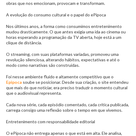
obras que nos emocionam, provocam e transformam.
A evolução do consumo cultural e o papel do ePipoca
Nos últimos anos, a forma como consumimos entretenimento
mudou drasticamente. O que antes exigia uma ida ao cinema ou
horas esperando a programação da TV aberta, hoje está a um
clique de distância.
O streaming, com suas plataformas variadas, promoveu uma
revolução silenciosa, alterando hábitos, expectativas e até o
modo como narrativas são construídas.
Foi nesse ambiente fluido e altamente competitivo que o
Epipoca
soube se posicionar. Desde sua criação, o site entendeu
que mais do que noticiar, era preciso traduzir o momento cultural
que o audiovisual representa.
Cada nova série, cada episódio comentado, cada crítica publicada,
carrega consigo uma reflexão sobre o tempo em que vivemos.
Entretenimento com responsabilidade editorial
O ePipoca não entrega apenas o que está em alta. Ele analisa,