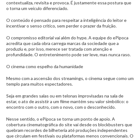
contextualiza, revisita e provoca. É justamente essa postura que
o torna um veículo diferenciado.
O conteúdo é pensado para respeitar a inteligência do leitor e
incentivar o senso crítico, sem perder o prazer da fruição.
O compromisso editorial vai além do hype. A equipe do ePipoca
acredita que cada obra carrega marcas da sociedade que a
produziu e, por isso, merece ser tratada com atenção e
profundidade. O entretenimento pode ser leve, mas nunca raso.
O cinema como espelho da humanidade
Mesmo com a ascensão dos streamings, o cinema segue como um
templo para muitos espectadores.
Seja em grandes salas ou em telonas improvisadas na sala de
estar, o ato de assistir a um filme mantém seu valor simbólico: o
encontro com o outro, com o novo, com o desconhecido.
Nesse sentido, o ePipoca se torna um ponto de apoio. A
cobertura cinematográfica do site vai desde os blockbusters que
quebram recordes de bilheteria até produções independentes
que circulam em festivais ou plataformas menos convencionais. O