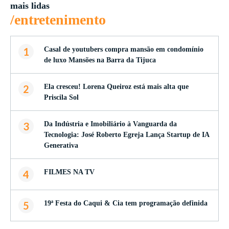
mais lidas
/entretenimento
1
Casal de youtubers compra mansão em condomínio
de luxo Mansões na Barra da Tijuca
2
Ela cresceu! Lorena Queiroz está mais alta que
Priscila Sol
3
Da Indústria e Imobiliário à Vanguarda da
Tecnologia: José Roberto Egreja Lança Startup de IA
Generativa
4
FILMES NA TV
5
19ª Festa do Caqui & Cia tem programação definida